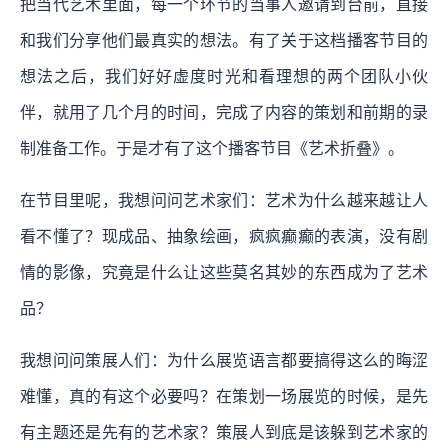
把当代艺术里面，每一个环节的当事人邀请到台前，直接
和我们分享他们最真实的想法。有了关于这档播客节目的
想法之后，我们好好虚度时光和看理想的两个团队小伙
伴，就用了几个月的时间，完成了内容的策划和前期的录
制准备工作。于是才有了这个播客节目《艺术折叠》。
在节目里呢，我想问问艺术家们：艺术为什么越来越让人
看不懂了？现成品、抽象绘画，疯疯癫癫的表演，没有剧
情的影像，究竟是什么让这些莫名其妙的东西成为了艺术
品？
我想问问策展人们：为什么展览语言都要搞得这么的晦涩
难懂，真的有这个必要吗？在策划一场展览的时候，是先
有主题还是先有的艺术家？策展人到底是该躲到艺术家的