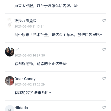
声音太舒服，以至于没怎么听内容。😅
誰是八爪魚🦊
2021-05-05 21:13:34
啊～原来「艺术折叠」是这么个意思，放进口袋里咯～
sr’
2021-05-03 16:37:39
感谢祝老师，疑惑的不止这些😂
Dear Candy
2021-05-02 23:25:29
有趣的名字 进来听听～
Hildada
H