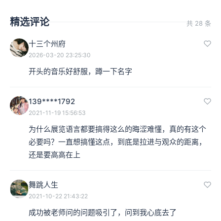
精选评论
共 28 条
十三个州府
2026-03-20 23:25:30
开头的音乐好舒服，蹲一下名字
139****1792
2021-11-19 15:56:53
为什么展览语言都要搞得这么的晦涩难懂，真的有这个
必要吗？一直想搞懂这点，到底是拉进与观众的距离，
还是要高高在上
舞跳人生
2021-10-22 21:43:22
成功被老师问的问题吸引了，问到我心底去了