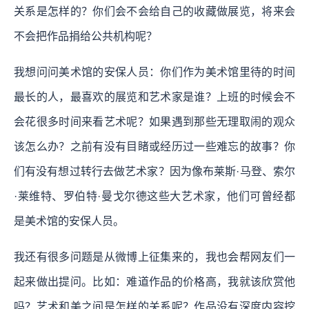
关系是怎样的？你们会不会给自己的收藏做展览，将来会
不会把作品捐给公共机构呢？
我想问问美术馆的安保人员：你们作为美术馆里待的时间
最长的人，最喜欢的展览和艺术家是谁？上班的时候会不
会花很多时间来看艺术呢？如果遇到那些无理取闹的观众
该怎么办？之前有没有目睹或经历过一些难忘的故事？你
们有没有想过转行去做艺术家？因为像布莱斯·马登、索尔
·莱维特、罗伯特·曼戈尔德这些大艺术家，他们可曾经都
是美术馆的安保人员。
我还有很多问题是从微博上征集来的，我也会帮网友们一
起来做出提问。比如：难道作品的价格高，我就该欣赏他
吗？艺术和美之间是怎样的关系呢？作品没有深度内容挖