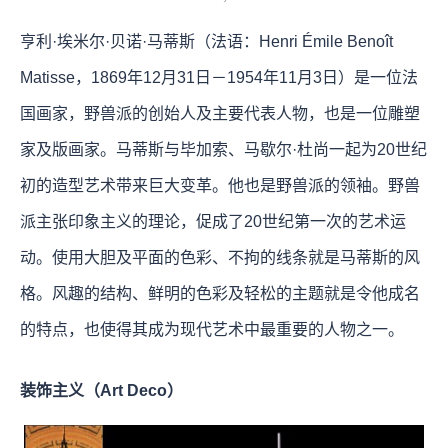
亨利·埃米尔·贝诺·马蒂斯（法语：Henri Émile Benoît
Matisse，1869年12月31日－1954年11月3日）是一位法
国画家，野兽派的创始人及主要代表人物，也是一位雕塑
家及版画家。马蒂斯与毕加索、马歇尔·杜尚一起为20世纪
初的造型艺术带来巨大变革。他也是野兽派的领袖。野兽
派主张印象主义的理论，促成了20世纪第一次的艺术运
动。使用大胆及平面的色彩、不拘的线条就是马蒂斯的风
格。风趣的结构、鲜明的色彩及轻松的主题就是令他成名
的特点，也使得其成为现代艺术中最重要的人物之一。
装饰主义（Art Deco）