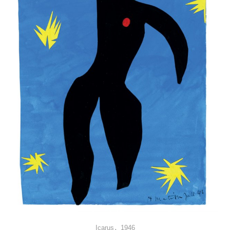
Icarus，1946