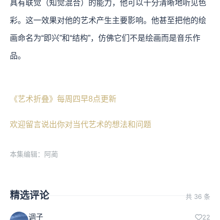
具有联觉（知觉混合）的能力，他可以十分清晰地听见色
彩。这一效果对他的艺术产生主要影响。他甚至把他的绘
画命名为“即兴”和“结构”，仿佛它们不是绘画而是音乐作
品。
《艺术折叠》每周四早8点更新
欢迎留言说出你对当代艺术的想法和问题
本集编辑：阿蔺
精选评论
共 36 条
调子
22