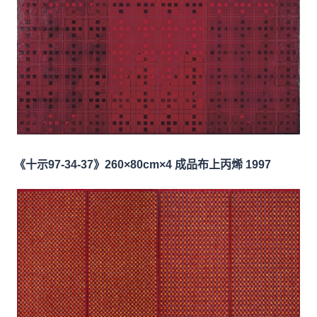
《十示97-34-37》260×80cm×4 成品布上丙烯 1997