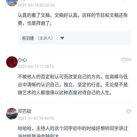
2021-05-19 20:20:35
认真的看了文稿，文稿好认真。这样的节目和文稿还免
费，也是拜谢了。
祝羽捷
（主讲人）
：❤️
小心
20
2021-05-13 17:18:13
不被他人的否定和认可而改变自己的方向，在高峰与低
谷中清晰的认识自己，独立、坚定的行走。无论是不是
做艺术的人都值得以这种态度对待自己的人生。
邓巴砍
2021-11-07 15:40:10
哈哈哈，主持人的这个同学初中的时候好想听同学讲过
当时给我冲击特别大