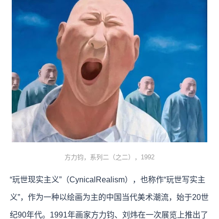
方力钧，系列二（之二），1992
“玩世现实主义”（CynicalRealism），也称作“玩世写实主
义”，作为一种以绘画为主的中国当代美术潮流，始于20世
纪90年代。1991年画家方力钧、刘炜在一次展览上推出了