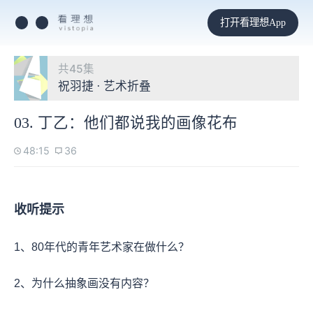
打开看理想App
共45集
祝羽捷 · 艺术折叠
03. 丁乙：他们都说我的画像花布
48:15
36
收听提示
1、80年代的青年艺术家在做什么？
2、为什么抽象画没有内容？