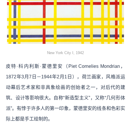
New York City I, 1942
皮特·科内利斯·蒙德里安（Piet Cornelies Mondrian，
1872年3月7日－1944年2月1日），荷兰画家，风格派运
动幕后艺术家和非具象绘画的创始者之一，对后代的建
筑、设计等影响很大。自称“新造型主义”，又称“几何形体
派”。有悖于许多人的第一印象，蒙德里安的线条和色彩实
际上都是手工绘制的。