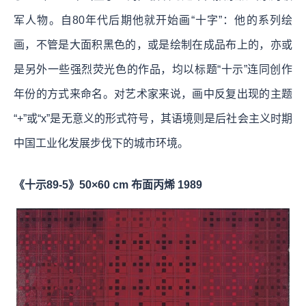
军人物。自80年代后期他就开始画“十字”：他的系列绘
画，不管是大面积黑色的，或是绘制在成品布上的，亦或
是另外一些强烈荧光色的作品，均以标题“十示”连同创作
年份的方式来命名。对艺术家来说，画中反复出现的主题
“+”或“x”是无意义的形式符号，其语境则是后社会主义时期
中国工业化发展步伐下的城市环境。
《十示89-5》50×60 cm 布面丙烯 1989