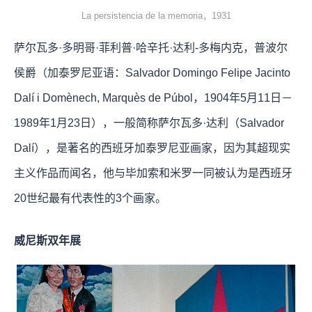
La persistencia de la memoria，1931
萨尔瓦多·多明哥·菲利普·哈辛托·达利-多梅内克，普波尔
侯爵（加泰罗尼亚语：Salvador Domingo Felipe Jacinto
Dalí i Domènech, Marquès de Púbol，1904年5月11日－
1989年1月23日），一般简称萨尔瓦多·达利（Salvador
Dalí），是著名的西班牙加泰罗尼亚画家，因为其超现实
主义作品而闻名，他与毕加索和米罗一同被认为是西班牙
20世纪最有代表性的3个画家。
威尼斯双年展