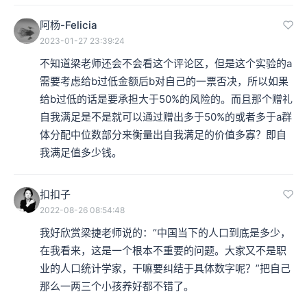
阿杨-Felicia
2023-01-27 23:39:24
不知道梁老师还会不会看这个评论区，但是这个实验的a
需要考虑给b过低金额后b对自己的一票否决，所以如果
给b过低的话是要承担大于50%的风险的。而且那个赠礼
自我满足是不是就可以通过赠出多于50%的或者多于a群
体分配中位数部分来衡量出自我满足的价值多寡？即自
我满足值多少钱。
扣扣子
2022-08-26 08:54:48
我好欣赏梁捷老师说的：“中国当下的人口到底是多少，
在我看来，这是一个根本不重要的问题。大家又不是职
业的人口统计学家，干嘛要纠结于具体数字呢？”把自己
那么一两三个小孩养好都不错了。