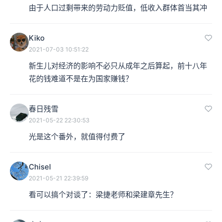
由于人口过剩带来的劳动力贬值，低收入群体首当其冲
Kiko
2021-07-03 10:51:22
新生儿对经济的影响不必只从成年之后算起，前十八年
花的钱难道不是在为国家赚钱？
春日残雪
2021-05-22 22:30:53
光是这个番外，就值得付费了
Chisel
2021-05-21 22:39:59
看可以搞个对谈了：梁捷老师和梁建章先生？