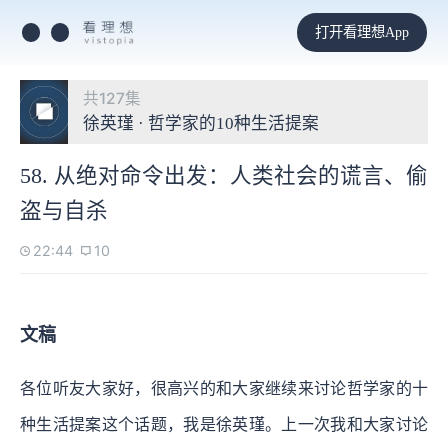
打开看理想App
共127集
徐英瑾 · 哲学家的10种生活提案
58. 从绝对命令出发：人类社会的谎言、偷
盗与自杀
22:44
10
文稿
各位听友大家好，很高兴的和大家继续来讨论哲学家的十
种生活提案这个话题，我是徐英瑾。上一次我和大家讨论