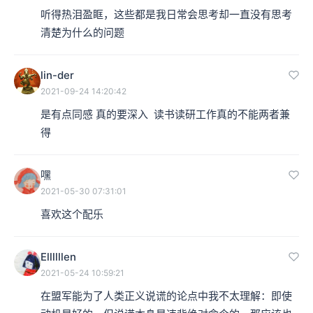
听得热泪盈眶，这些都是我日常会思考却一直没有思考
一部分，实际上是具有完整的理智能力的人，视为了非
清楚为什么的问题
人。
lin-der
本集编辑：李兔
2021-09-24 14:20:42
是有点同感 真的要深入  读书读研工作真的不能两者兼
得
嘿
2021-05-30 07:31:01
喜欢这个配乐
Ellllllen
2021-05-24 10:59:21
在盟军能为了人类正义说谎的论点中我不太理解：即使