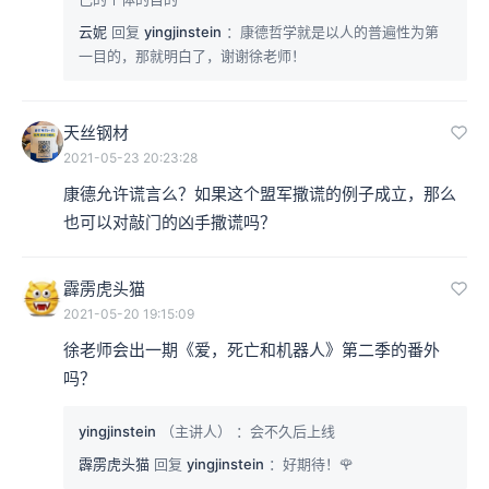
云妮
回复
yingjinstein
：康德哲学就是以人的普遍性为第
一目的，那就明白了，谢谢徐老师！
天丝钢材
2021-05-23 20:23:28
康德允许谎言么？如果这个盟军撒谎的例子成立，那么
也可以对敲门的凶手撒谎吗？
霹雳虎头猫
2021-05-20 19:15:09
徐老师会出一期《爱，死亡和机器人》第二季的番外
吗？
yingjinstein
（主讲人）
：会不久后上线
霹雳虎头猫
回复
yingjinstein
：好期待！🌹