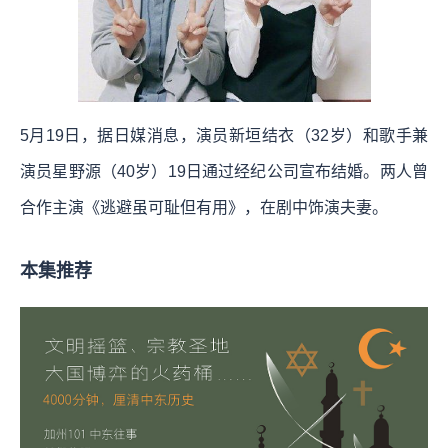
5月19日，据日媒消息，演员新垣结衣（32岁）和歌手兼
演员星野源（40岁）19日通过经纪公司宣布结婚。两人曾
合作主演《逃避虽可耻但有用》，在剧中饰演夫妻。
本集推荐