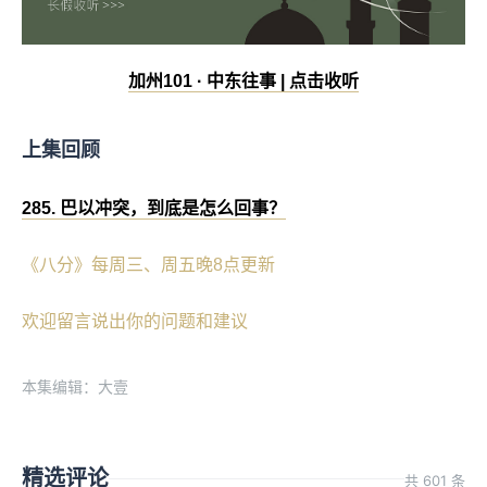
加州101 · 中东往事 | 点击收听
上集回顾
285. 巴以冲突，到底是怎么回事？
《八分》每周三、周五晚8点更新
欢迎留言说出你的问题和建议
本集编辑：大壹
精选评论
共 601 条