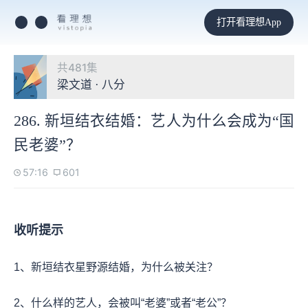
打开看理想App
共481集
梁文道 · 八分
286. 新垣结衣结婚：艺人为什么会成为“国
民老婆”？
57:16
601
收听提示
1、新垣结衣星野源结婚，为什么被关注？
2、什么样的艺人，会被叫“老婆”或者“老公”？