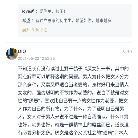
love🌾
：爱你❤，孩子！
希望
：有独立思考的初中生，希望如你，越来越多
展开 3 条评论
DIO
10
2021-05-22 12:52:35
不知道长有没有读过上野千鹤子《厌女》一书，其中的
观点解释可以解释这期的问题。男人为什么把女人分为
那么多种，又蠢又乖适合当老婆的，身材好用来当情人
女友的，强势聪明的不敢作为老婆的。说白了就是对女
性的“厌恶”，喜欢比自己弱一点的女性作为老婆，把女
人作为自己的所有物，为了什么，为了证明自己是男
人，女人对于男人来说不过是一种自我确认。什么IT男
也好，宅男也好，就是一群精神上的屌丝而已，道长没
有必要分析太多。厌女是这个父系社会的“通病”，本人