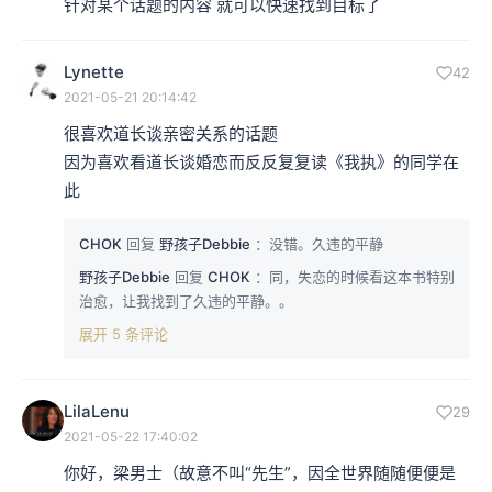
针对某个话题的内容 就可以快速找到目标了
Lynette
42
2021-05-21 20:14:42
很喜欢道长谈亲密关系的话题

因为喜欢看道长谈婚恋而反反复复读《我执》的同学在
此
CHOK
回复
野孩子Debbie
：没错。久违的平静
野孩子Debbie
回复
CHOK
：同，失恋的时候看这本书特别
治愈，让我找到了久违的平静。。
展开 5 条评论
LilaLenu
29
2021-05-22 17:40:02
你好，梁男士（故意不叫“先生”，因全世界随随便便是