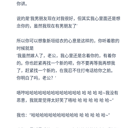
你讲。

说的是‘我男朋友现在对我很好，但其实我心里面还是想
念你的，虽然我现在有男朋友了’

所以你可以想象新垣结衣的心意是这样的，你听着歌的
时候就是

‘我虽然嫁人了，老公，我心里还是念着你的，有着你
的。你也赶紧再找一个新的吧，你不要再等我再想我
了，赶紧找一个新的，在我忍不住打电话给你之前。

你明白了吗，老公？’

唔哼哈哈哈哈哈哈哈哈哈哈哈哈哈 哈 哈 哈 哈~我没有
恶意，我就是觉得太好笑了唔哈 哈 哈 哈 哈 哈 哈~”

我也：“哈哈哈哈哈哈哈哈哈哈哈 哈 哈 哈 哈 哈~”
