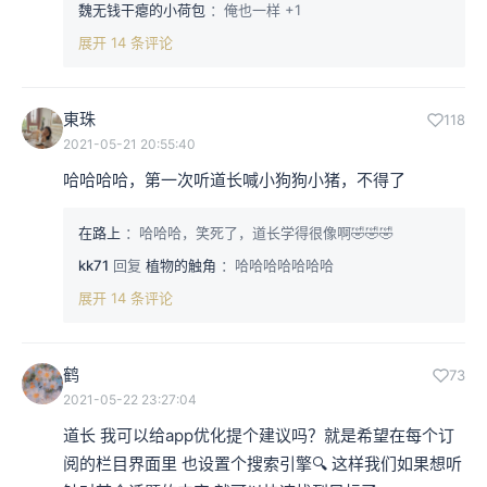
魏无钱干瘪的小荷包
：俺也一样 +1
展开 14 条评论
東珠
118
2021-05-21 20:55:40
哈哈哈哈，第一次听道长喊小狗狗小猪，不得了
在路上
：哈哈哈，笑死了，道长学得很像啊🤣🤣🤣
kk71
回复
植物的触角
：哈哈哈哈哈哈哈
展开 14 条评论
鹤
73
2021-05-22 23:27:04
道长 我可以给app优化提个建议吗？就是希望在每个订
阅的栏目界面里 也设置个搜索引擎🔍 这样我们如果想听