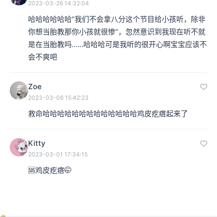
2023-03-26 14:32:04
哈哈哈哈哈哈“我们不会拿八分这个节目给小孩听，除非
你想当胎教那你小孩就很惨”，忽然意识到我现在听不就
是在当胎教吗……哈哈哈可是我听的很开心啊宝宝应该不
会不爽吧
Zoe
2023-03-06 15:42:23
救命哈哈哈哈哈哈哈哈哈哈哈哈哈鸡皮疙瘩起来了
Kitty
2023-03-01 17:34:15
🆘鸡皮疙瘩🤭