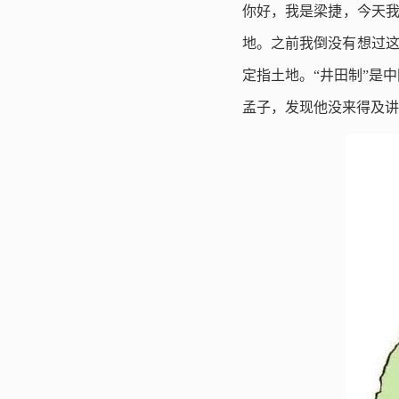
你好，我是梁捷，今天我
地。之前我倒没有想过这
定指土地。“井田制”是
孟子，发现他没来得及讲