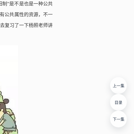
田制”是不是也是一种公共
具有公共属性的资源，不一
意去复习了一下杨照老师讲
上一集
目录
下一集