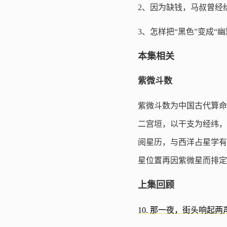
2、因为缺钱，马叔曾经
3、怎样把“黑色”变成“幽
本集相关
紫微斗数
紫微斗数为中国古代算命
二宫垣，以干支为经纬，
阅星历，与西洋占星学有
星位置再因紫微星而排定
上集回顾
10. 那一夜，街头响起两