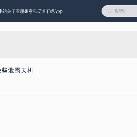
书馆
关于看理想
意见反馈
下载App
生险些泄露天机