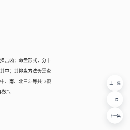
探吉凶；命盘形式，分十
其中；其排盘方法毋需查
中、南、北三斗等共13颗
上一集
斗数”。
目录
下一集