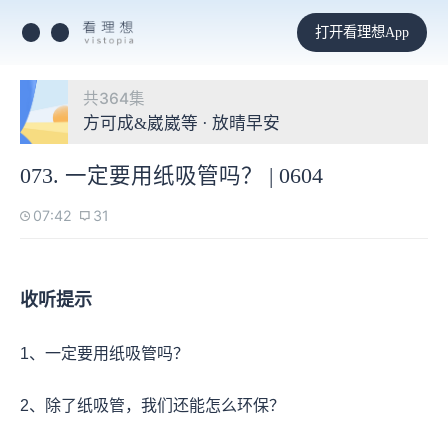
打开看理想App
共364集
方可成&崴崴等 · 放晴早安
073. 一定要用纸吸管吗？ | 0604
07:42
31
收听提示
1、一定要用纸吸管吗？
2、除了纸吸管，我们还能怎么环保？