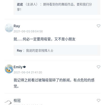
崴崴
（主讲人）
：期待看到你的舞蹈作品，要和我们分
享！
Ray
2021-06-05 08:04:56
就......何必一定要用吸管，又不是小朋友
Ray
：我说的是非残障人士
Emily🍁
2021-06-04 21:41:20
我记得之前看过玻璃吸管碎了的新闻，有点危险的感
觉。
桂冠