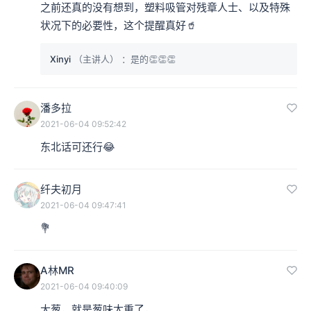
之前还真的没有想到，塑料吸管对残章人士、以及特殊
状况下的必要性，这个提醒真好🥤
Xinyi
（主讲人）
：是的👏👏👏
潘多拉
2021-06-04 09:52:42
东北话可还行😂
纤夫初月
2021-06-04 09:47:41
💐
A林MR
2021-06-04 09:40:09
大葱，就是葱味太重了，