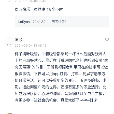
2021-06-04 16:08:45
周五快乐，虽然晚了8个小时。
LeRyan
（主讲人）
：周五快乐！
陈欣
2021-06-04 13:48:42
椰子树叶吸管，冲着吸管都想喝一杯🥤～后面对残障人
士的考虑好贴心，最近在《看理想电台》也听到有关“信
息无障碍”的节目，了解到视障者利用现在的技术可以做
很多事情，不仅可以用app订餐、打车、视屏求助来方
便日常生活，还可以接收更多的资讯，听更多的书、电
影，接触到更广泛的世界，还能有更多的职业选择，比
如成为程序员、心理咨询师、音频编辑甚至电台主播，
有更多参与进社会的机会，真是太好了~中午好☀️