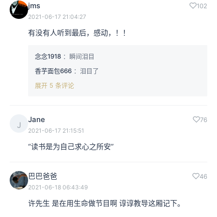
jms
102
2021-06-17 21:04:27
有没有人听到最后，感动，！！
念念1918
：瞬间泪目
香芋面包666
：泪目了
展开 5 条评论
Jane
76
J
2021-06-17 21:15:51
“读书是为自己求心之所安”
巴巴爸爸
46
2021-06-18 06:43:49
许先生 是在用生命做节目啊 谆谆教导这厢记下。