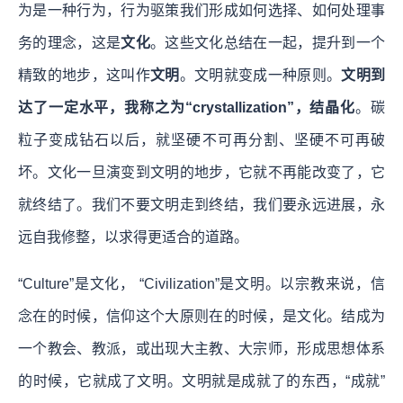
为是一种行为，行为驱策我们形成如何选择、如何处理事
务的理念，这是
文化
。这些文化总结在一起，提升到一个
精致的地步，这叫作
文明
。文明就变成一种原则。
文明到
达了一定水平，我称之为“crystallization”，结晶化
。碳
粒子变成钻石以后，就坚硬不可再分割、坚硬不可再破
坏。文化一旦演变到文明的地步，它就不再能改变了，它
就终结了。我们不要文明走到终结，我们要永远进展，永
远自我修整，以求得更适合的道路。
“Culture”是文化， “Civilization”是文明。以宗教来说，信
念在的时候，信仰这个大原则在的时候，是文化。结成为
一个教会、教派，或出现大主教、大宗师，形成思想体系
的时候，它就成了文明。文明就是成就了的东西，“成就”