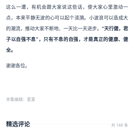
这么一遭，有机会跟大家说这些话，使大家心里激动一
点，本来平静无波的心可以起个涟漪。小波浪可以造成大
的潮流，推动大家不断地、一天比一天进步。
“天行健，君
子以自强不息”，只有不息的自强，才是真正的健康、健
全。
谢谢各位。
本集编辑：夏夏
精选评论
共 148 条