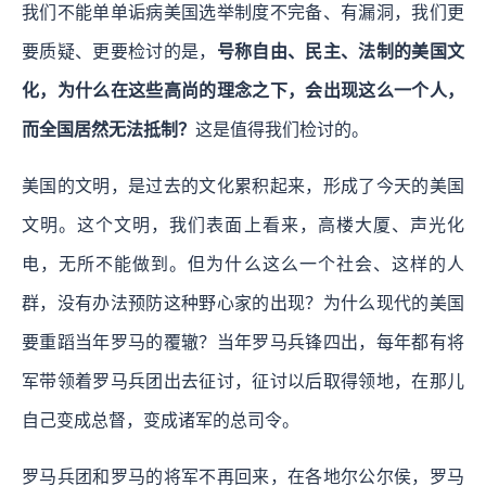
我们不能单单诟病美国选举制度不完备、有漏洞，我们更
要质疑、更要检讨的是，
号称自由、民主、法制的美国文
化，为什么在这些高尚的理念之下，会出现这么一个人，
而全国居然无法抵制？
这是值得我们检讨的。
美国的文明，是过去的文化累积起来，形成了今天的美国
文明。这个文明，我们表面上看来，高楼大厦、声光化
电，无所不能做到。但为什么这么一个社会、这样的人
群，没有办法预防这种野心家的出现？为什么现代的美国
要重蹈当年罗马的覆辙？当年罗马兵锋四出，每年都有将
军带领着罗马兵团出去征讨，征讨以后取得领地，在那儿
自己变成总督，变成诸军的总司令。
罗马兵团和罗马的将军不再回来，在各地尔公尔侯，罗马