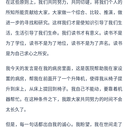
在这些原则上，我们共同努力，共同切磋，将我们个人的
所知所能贡献给大家，大家做一个综合、比较、推演，做
进一步的寻找和研究。这样我们才是使知识引导了我们生
活，生活引导了我们生命。我们读书才有意义。读书不是
为了学位，读书不是为了地位，读书不是为了声名。读书
是为自己求心之所安。
我今天的发言是在我的病房里面，这是医院帮助我在家设
置的病房，帮我在前面开了一个升降机，使得我从椅子提
升到床上，从床上提回到椅子。我自己不能动，要靠着机
器帮忙。在这种条件之下，我跟大家共同努力的时间不会
太长久了。
但是，每一句话都出自我的诚心。我盼望，我在世间走了