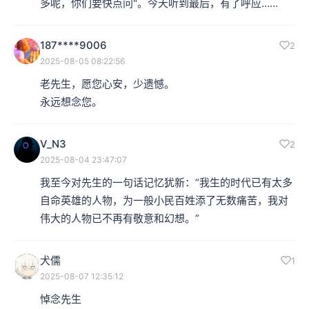
多呢，你们要快点问"。今天听到最后，有了呼应……
187****9006
2
2025-08-05 08:22:56
老先生，愿您心安，少遗憾。

永远想念您。
V_N3
2
2025-08-04 23:47:07
我至今对先生的一句话记忆犹新：“我生的时代已有太多
自命英雄的人物，为一般小民百姓添了无数痛苦，我对
伟大的人物已不再有敬意和幻想。”
犬儒
1
2025-08-07 12:35:12
悼念先生