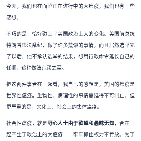
今天，我们也在面临正在进行中的大瘟疫，我们也有一些
感想。
不巧的是，恰好碰上了美国政治上大的变化。美国前总统
特朗普违法乱纪，做了许多荒谬的事情，而且居然选举完
了以后，他不承认选举的结果，想用行政命令延长自己的
任期，这种做法荒谬之至。
把这两件事合在一起看，我自己的感想是，美国的瘟疫是
世界性瘟疫。生物性、病理性的事情蔓延得不可制止，但
更严重的是，文化上、社会上的集体瘟疫。
社会性瘟疫，就是
野心人士由于欲望和愚昧无知
，合在一
起产生了政治上的大瘟疫——牢牢抓住权力不肯放。为了