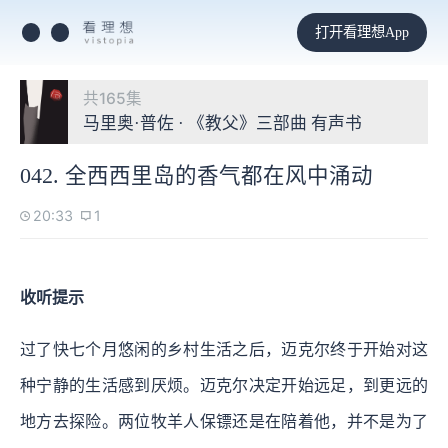
打开看理想App
共165集
马里奥·普佐 · 《教父》三部曲 有声书
042. 全西西里岛的香气都在风中涌动
20:33
1
收听提示
过了快七个月悠闲的乡村生活之后，迈克尔终于开始对这
种宁静的生活感到厌烦。迈克尔决定开始远足，到更远的
地方去探险。两位牧羊人保镖还是在陪着他，并不是为了