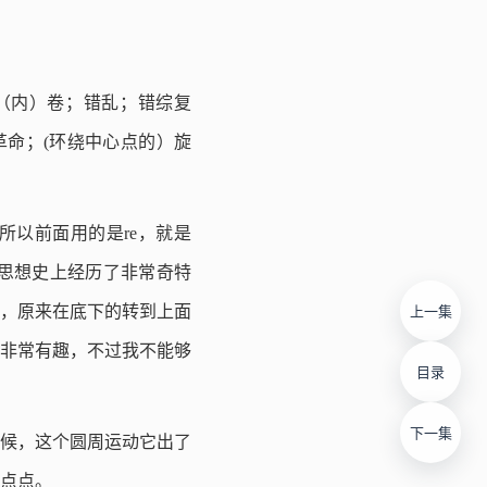
；包（内）卷；错乱；错综复
n[革命；(环绕中心点的）旋
一圈，所以前面用的是re，就是
来在西方思想史上经历了非常奇特
，原来在底下的转到上面
上一集
其实非常有趣，不过我不能够
目录
下一集
动的时候，这个圆周运动它出了
点点。