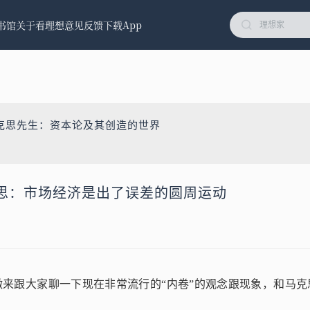
书馆
关于看理想
意见反馈
下载App
克思先生：资本论及其创造的世界
思：市场经济是出了误差的圆周运动
来跟大家聊一下现在非常流行的“内卷”的观念跟现象，和马克