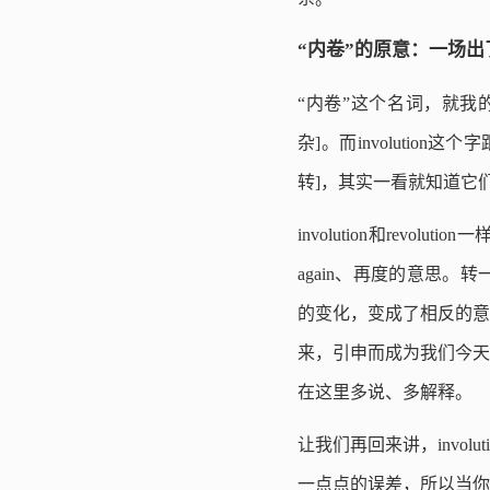
“内卷”的原意：一场
“内卷”这个名词，就我的
杂]。而involutio
转]，其实一看就知道它
involution和rev
again、再度的意思。转一
的变化，变成了相反的意
来，引申而成为我们今天讲
在这里多说、多解释。
让我们再回来讲，invol
一点点的误差，所以当你