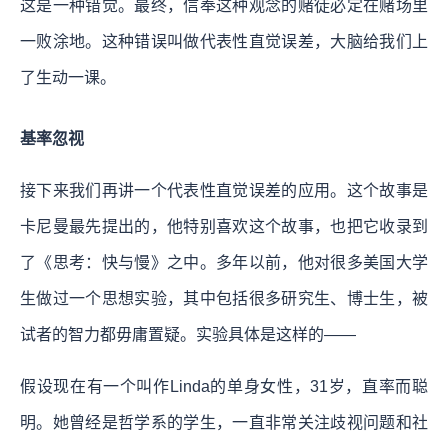
这是一种错觉。最终，信奉这种观念的赌徒必定在赌场里
一败涂地。这种错误叫做代表性直觉误差，大脑给我们上
了生动一课。
基率忽视
接下来我们再讲一个代表性直觉误差的应用。这个故事是
卡尼曼最先提出的，他特别喜欢这个故事，也把它收录到
了《思考：快与慢》之中。多年以前，他对很多美国大学
生做过一个思想实验，其中包括很多研究生、博士生，被
试者的智力都毋庸置疑。实验具体是这样的——
假设现在有一个叫作Linda的单身女性，31岁，直率而聪
明。她曾经是哲学系的学生，一直非常关注歧视问题和社