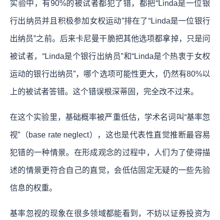
实验中，有90%的被试者都犯了错，都把“Linda是一位银
行出纳员并且积极参加女权运动”排在了“Linda是一位银行
出纳员”之前。后来卡尼曼干脆把其他选项都拿掉，只是问
被试者，“Linda是个银行出纳员”和“Linda是个热衷于女权
运动的银行出纳员”，哪个选项可能性更大，仍然有80%以
上的被试者答错。这个错误根深蒂固，完全改不过来。
在这个实验里，基础概率被严重低估，学术名词叫“基率忽
视”（base rate neglect），这也是代表性直觉推断最容易
犯错的一种情景。在形成观念的过程中，人们为了使得描
述的情景更符合自己的直觉，会低估固定无疑的一些先验
信息的权重。
基率忽视的现象在很多领域都能看到，不妨以证券投资为