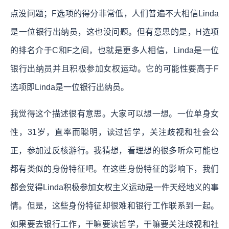
点没问题；F选项的得分非常低，人们普遍不大相信Linda
是一位银行出纳员，这也没问题。但有意思的是，H选项
的排名介于C和F之间，也就是更多人相信，Linda是一位
银行出纳员并且积极参加女权运动。它的可能性要高于F
选项即Linda是一位银行出纳员。
我觉得这个描述很有意思。大家可以想一想。一位单身女
性，31岁，直率而聪明，读过哲学，关注歧视和社会公
正，参加过反核游行。我猜想，看理想的很多听众可能也
都有类似的身份特征吧。在这些身份特征的影响下，我们
都会觉得Linda积极参加女权主义运动是一件天经地义的事
情。但是，这些身份特征却很难和银行工作联系到一起。
如果要去银行工作，干嘛要读哲学，干嘛要关注歧视和社