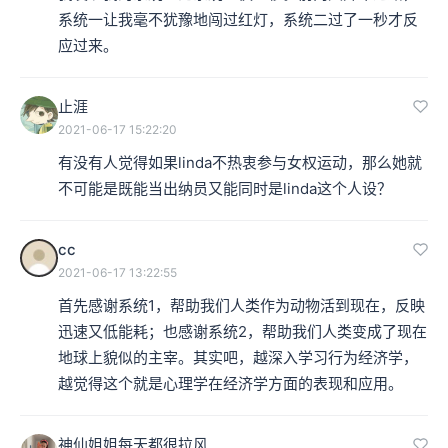
系统一让我毫不犹豫地闯过红灯，系统二过了一秒才反
应过来。
止涯
2021-06-17 15:22:20
有没有人觉得如果linda不热衷参与女权运动，那么她就
不可能是既能当出纳员又能同时是linda这个人设？
cc
2021-06-17 13:22:55
首先感谢系统1，帮助我们人类作为动物活到现在，反映
迅速又低能耗；也感谢系统2，帮助我们人类变成了现在
地球上貌似的主宰。其实吧，越深入学习行为经济学，
越觉得这个就是心理学在经济学方面的表现和应用。
神仙姐姐每天都很拉风