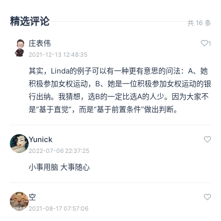
精选评论
共 16 条
庄表伟
1
2021-12-13 12:48:35
其实，Linda的例子可以有一种更有意思的问法：A、她
积极参加女权运动，B、她是一位积极参加女权运动的银
行出纳。我猜想，选B的一定比选A的人少。因为大家不
是“基于直觉”，而是“基于前置条件”做出判断。
Yunick
2022-07-06 22:37:25
小事用脑 大事随心
空
2021-08-17 07:57:06