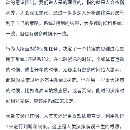
动的意识控制。我们说人是的理性的，指的就是人会权衡
利弊，人会深思熟虑，通过一步步深入分析最终得到最有
利于自己的策略。系统2得到的结果，大多数时候和系统1
一致，但也有很多时候不一致。
行为人所面对的认知任务，决定了一个特定的思维过程是
属于系统1还是系统2。在比较紧急的时候，比如体育运动
的时候，或者开车的时候，无疑没有更多时间给人思考。
此时的决策过程必然由系统1决定。但在另一些重大决策
的时候，比如说高考填报志愿，或者买房，此时的决策时
间相对充裕，应该由系统2来决定。
大量实验已证明，人其实还是更喜欢依赖直觉，利用系统
1来进行判断和决策。这正是人类决策偏误产生的根源，