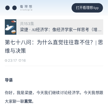
打开看理想App
共153集
梁捷 · AI经济学：像经济学家一样思考（增补版
第七十八问：为什么直觉往往靠不住？| 思
维与决策
23:17
16
导语
你好，我是梁捷，今天我们继续讨论经济学。今天我想跟
大家聊一聊
直觉
。