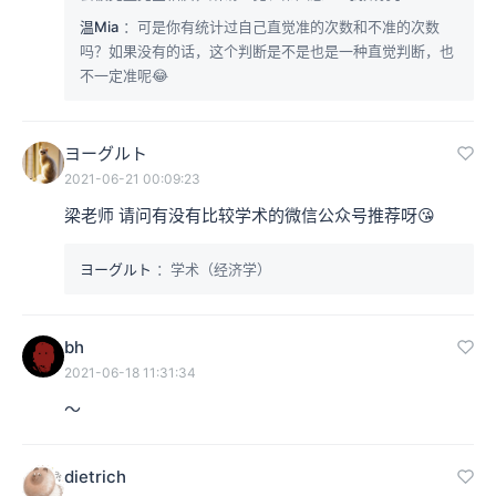
温Mia
：可是你有统计过自己直觉准的次数和不准的次数
吗？如果没有的话，这个判断是不是也是一种直觉判断，也
不一定准呢😂
ヨーグルト
2021-06-21 00:09:23
梁老师 请问有没有比较学术的微信公众号推荐呀😘
ヨーグルト
：学术（经济学）
bh
2021-06-18 11:31:34
～
dietrich