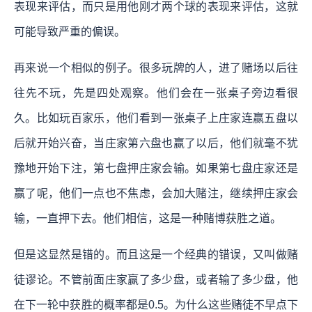
表现来评估，而只是用他刚才两个球的表现来评估，这就
可能导致严重的偏误。
再来说一个相似的例子。很多玩牌的人，进了赌场以后往
往先不玩，先是四处观察。他们会在一张桌子旁边看很
久。比如玩百家乐，他们看到一张桌子上庄家连赢五盘以
后就开始兴奋，当庄家第六盘也赢了以后，他们就毫不犹
豫地开始下注，第七盘押庄家会输。如果第七盘庄家还是
赢了呢，他们一点也不焦虑，会加大赌注，继续押庄家会
输，一直押下去。他们相信，这是一种赌博获胜之道。
但是这显然是错的。而且这是一个经典的错误，又叫做赌
徒谬论。不管前面庄家赢了多少盘，或者输了多少盘，他
在下一轮中获胜的概率都是0.5。为什么这些赌徒不早点下