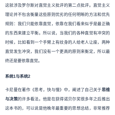
这就涉及罗尔斯对直觉主义批评的第二点批评。直觉主义
理论并不包含衡量这些原则优劣的任何明晰的方法和优先
规则：我们只能依靠直觉，依靠在我们看来似乎是最正确
的东西来建立平衡。所以说，当我们的各种直觉有冲突的
时候，比如看到一个手臂上有纹身的人给老人让座，两种
直觉发生冲突，我们没有一个更高的原则来衡定，所以最
终还是要依靠直觉。
系统1与系统2
卡尼曼在著作《思考，快与慢》中，阐述了自己关于
思维
与决策
的许多看法。他是在获得诺贝尔奖很多年之后推出
这本书的，可以说是他晚年最重要的思想总结，非常推荐