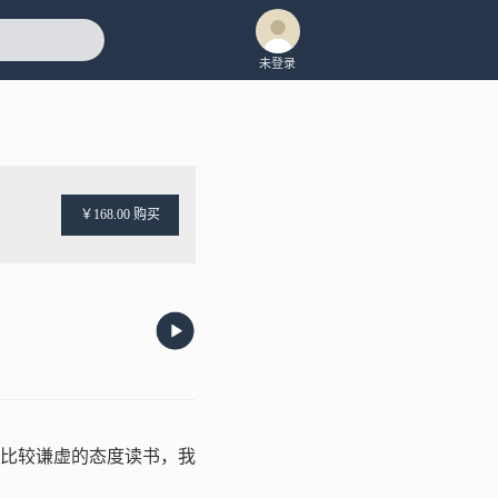
未登录
￥168.00 购买
比较谦虚的态度读书，我