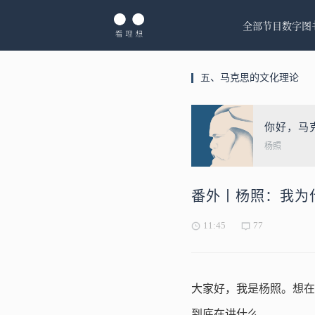
全部节目
数字图
五、马克思的文化理论
你好，马
杨照
番外丨杨照：我为
11:45
77
大家好，我是杨照。想在
到底在讲什么。