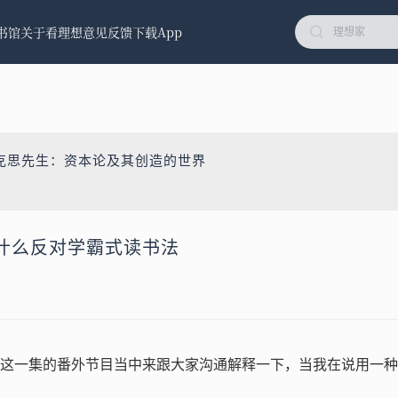
书馆
关于看理想
意见反馈
下载App
克思先生：资本论及其创造的世界
什么反对学霸式读书法
这一集的番外节目当中来跟大家沟通解释一下，当我在说用一种