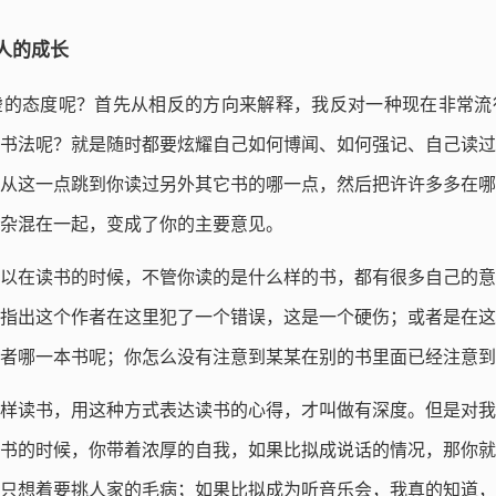
人的成长
虚的态度呢？首先从相反的方向来解释，我反对一种现在非常流
书法呢？就是随时都要炫耀自己如何博闻、如何强记、自己读过
从这一点跳到你读过另外其它书的哪一点，然后把许许多多在哪
杂混在一起，变成了你的主要意见。
以在读书的时候，不管你读的是什么样的书，都有很多自己的意
指出这个作者在这里犯了一个错误，这是一个硬伤；或者是在这
者哪一本书呢；你怎么没有注意到某某在别的书里面已经注意到
样读书，用这种方式表达读书的心得，才叫做有深度。但是对我
书的时候，你带着浓厚的自我，如果比拟成说话的情况，那你就
只想着要挑人家的毛病；如果比拟成为听音乐会，我真的知道，