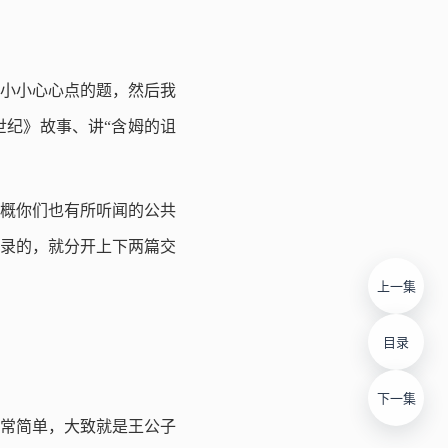
小小心心点的题，然后我
纪》故事、讲“含姆的诅
概你们也有所听闻的公共
录的，就分开上下两篇交
上一集
目录
下一集
非常简单，大致就是王公子