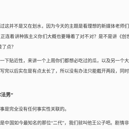
过这并不是又在划水，因为今天的主题是看理想的新媒体老师们
正连着讲种族主义你们大概也要睡着了对不对？是不是讲《创世
差了点？
一下贴近性，来讲一个上周你们都想必吃过的瓜，以及另一个大
写完以后实在是有点太长了，所以没有办法只能截开两段，同时
法男”
事是完全没有任何事实性关联的。
是中国如今最知名的那位“二代”，我们就叫他王公子吧。剧情