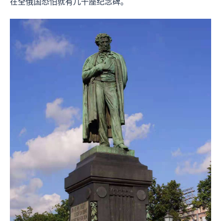
在全俄国恐怕就有几千座纪念碑。