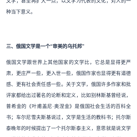
文学，甚至再扩大一点，以文学为代表的文化，对人的一
种当下意义。
三、俄国文学是一个“审美的乌托邦”
俄国文学跟世界上其他国家的文学比，它总是显得更严
肃，更庄严一些，更入世一些，俄国作家也显得更有道德
感、更有社会责任感一些。关于文学，俄国许多作家和批
评家都给出过著名的论断和定义，比如别林斯基曾经说，
普希金的《叶甫盖尼·奥涅金》是俄国社会生活的百科全
书；车尔尼雪夫斯基说过，文学是生活的教科书；托尔斯
泰晚年的时候提出了一个托尔斯泰主义，意思就是说文学