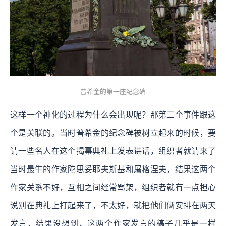
普希金的第一座纪念碑
这样一个神化的过程为什么会出现呢？那第二个事件跟这
个是关联的。当时普希金的纪念碑被树立起来的时候，要
请一些名人在这个揭幕典礼上发表讲话，组织者就请来了
当时最牛的作家陀思妥耶夫斯基和屠格涅夫，结果这两个
作家关系不好，互相之间经常骂架，组织者就有一点担心
说别在典礼上打起来了，不太好，就把他们俩安排在两天
发言，结果没想到，这两个作家发言的稿子几乎是一样