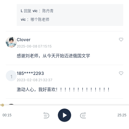
L
回复
vic
：陈丹青
vic
：哪个陈老师
Clover
2025-06-08 07:15:15
感谢刘老师，从今天开始迈进俄国文学
185****2293
1
2023-02-08 21:32:37
激动人心，我好喜欢！！！！！！！！！！！！！
王哉啊
2022-11-26 09:52:00
00:16
25:25
我就说口音这么亲切 一查 刘老师居然是老乡