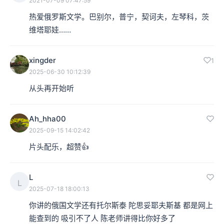
2021-07-09 07:47:59
热爱俄罗斯文学。巴别尔，普宁，契诃夫，左琴科，茨
维塔耶娃……
xingder
1
2025-06-30 10:12:39
从头再开始听
Ah_hha00
2025-09-15 14:02:42
片头配乐，超赞👍
L
L
2025-07-18 18:00:13
你讲的俄国文学还有托尔斯泰 陀思妥耶夫斯基 都是网上
能查到的 吸引不了人 陈老师讲得比你好多了