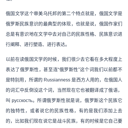
俄国文学这个审美乌托邦的第二个特点就是，俄国文学是
俄罗斯民族意识的最典型的体现，也就是说，俄国作家们
总是有意识地在文学中去对自己的民族性格、民族意识进
行阐释、进行塑造、进行表达。
以前在读俄国文学的时候，我们很少去它看在多大程度上
表达了俄罗斯性，甚至连“俄罗斯性”这个词我们以前都不
是特别用，所谓的 Russianness 是西方人用的，在俄国人
的词汇中反倒没这个词，当然现在它也被翻译成了俄语，
叫 русскость。所谓俄罗斯性就是说，俄罗斯这个民族它
的独特性，或者说它的民族性格，有的是我们添加上去
的，比如我们现在说它是战斗民族，有的时候是它自己要