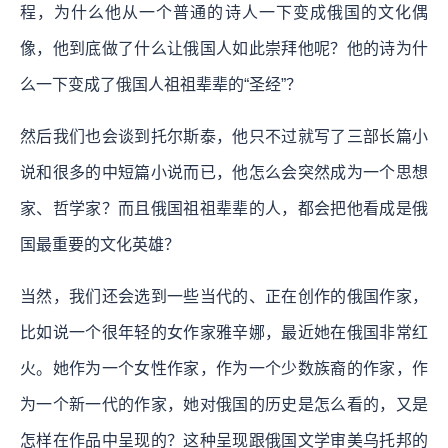
程，为什么他从一个普通的诗人一下变成俄国的文化偶
像，他到底做了什么让俄国人如此崇拜他呢？他的诗为什
么一下变成了俄国人祖祖辈辈的“圣经”？
然后我们也会谈到托尔斯泰，他只不过就写了三部长篇小
说和很多的中短篇小说而已，他怎么会突然成为一个思想
家、哲学家？而且俄国祖祖辈辈的人，都会把他看成是俄
国最重要的文化英雄？
当然，我们还会选到一些当代的、正在创作的俄国作家，
比如说一个很年轻的女作家雅辛娜，最近她在俄国非常红
火。她作为一个女性作家，作为一个少数族裔的作家，作
为一个新一代的作家，她对俄国的历史是怎么看的，又是
怎样在作品中呈现的？这种呈现跟俄国文学审美乌托邦的