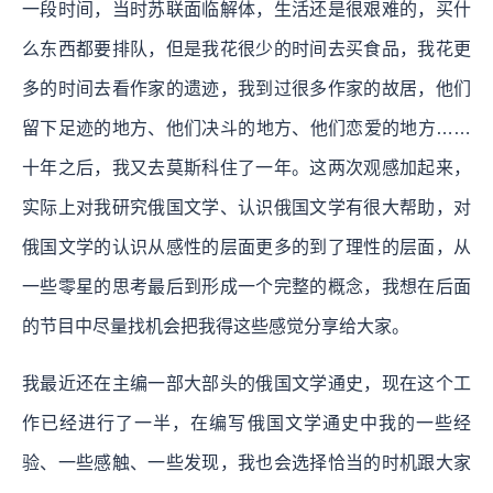
一段时间，当时苏联面临解体，生活还是很艰难的，买什
么东西都要排队，但是我花很少的时间去买食品，我花更
多的时间去看作家的遗迹，我到过很多作家的故居，他们
留下足迹的地方、他们决斗的地方、他们恋爱的地方……
十年之后，我又去莫斯科住了一年。这两次观感加起来，
实际上对我研究俄国文学、认识俄国文学有很大帮助，对
俄国文学的认识从感性的层面更多的到了理性的层面，从
一些零星的思考最后到形成一个完整的概念，我想在后面
的节目中尽量找机会把我得这些感觉分享给大家。
我最近还在主编一部大部头的俄国文学通史，现在这个工
作已经进行了一半，在编写俄国文学通史中我的一些经
验、一些感触、一些发现，我也会选择恰当的时机跟大家