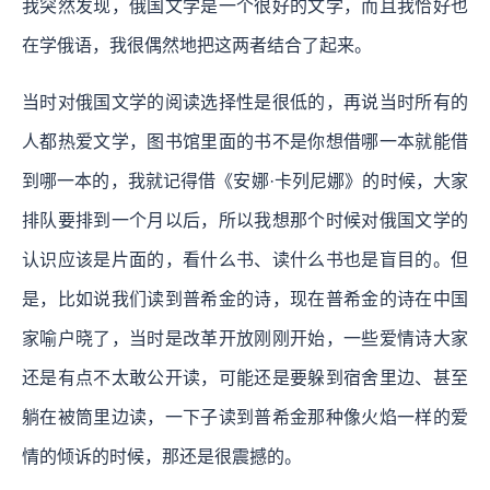
我突然发现，俄国文学是一个很好的文学，而且我恰好也
在学俄语，我很偶然地把这两者结合了起来。
当时对俄国文学的阅读选择性是很低的，再说当时所有的
人都热爱文学，图书馆里面的书不是你想借哪一本就能借
到哪一本的，我就记得借《安娜·卡列尼娜》的时候，大家
排队要排到一个月以后，所以我想那个时候对俄国文学的
认识应该是片面的，看什么书、读什么书也是盲目的。但
是，比如说我们读到普希金的诗，现在普希金的诗在中国
家喻户晓了，当时是改革开放刚刚开始，一些爱情诗大家
还是有点不太敢公开读，可能还是要躲到宿舍里边、甚至
躺在被筒里边读，一下子读到普希金那种像火焰一样的爱
情的倾诉的时候，那还是很震撼的。