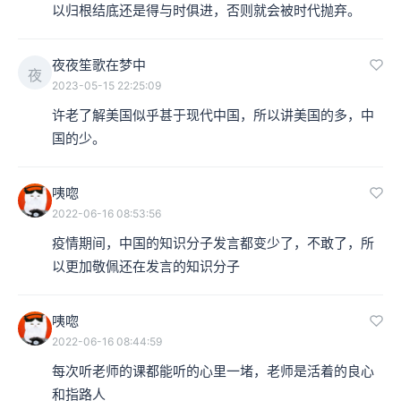
以归根结底还是得与时俱进，否则就会被时代抛弃。
夜夜笙歌在梦中
夜
2023-05-15 22:25:09
许老了解美国似乎甚于现代中国，所以讲美国的多，中
国的少。
咦唿
2022-06-16 08:53:56
疫情期间，中国的知识分子发言都变少了，不敢了，所
以更加敬佩还在发言的知识分子
咦唿
2022-06-16 08:44:59
每次听老师的课都能听的心里一堵，老师是活着的良心
和指路人