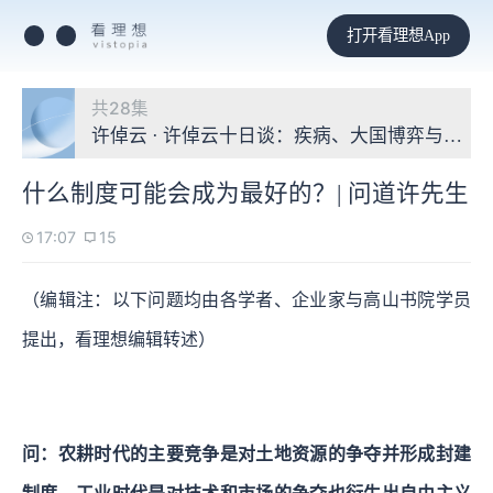
打开看理想App
共28集
许倬云 · 许倬云十日谈：疾病、大国博弈与我们
什么制度可能会成为最好的？| 问道许先生
17:07
15
（编辑注：以下问题均由各学者、企业家与高山书院学员
提出，看理想编辑转述）
问：农耕时代的主要竞争是对土地资源的争夺并形成封建