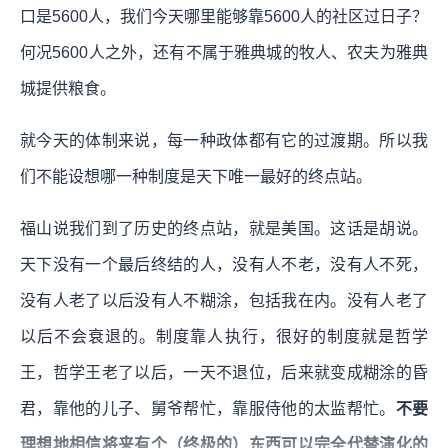
口是5600人，我们今天哪里能够靠5600人的社区过日子？
何况5600人之外，还有不属于雅典城的牧人、农夫为雅典
城提供粮食。
就今天的体制来说，每一种政体都有它的过渡期。所以我
们不能设想哪一种制度是天下唯一最好的终点站。
福山说我们到了历史的终点站，就是美国。这话是胡说。
天下没有一个最后终结的人，没有人不老，没有人不死，
没有人老了以后没有人不糊涂，包括我在内。没有人老了
以后不会衰退的。制度靠人执行，很好的制度就是哲学
王，哲学王老了以后，一天不退位，后来就变成糊涂的昏
君，靠他的儿子、舅爷帮忙，靠服侍他的太监帮忙。
不要
理想地相信将来有个（终极的）东西可以完全代替演化的