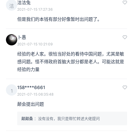
洁洁兔
洁
2021-07-15 17:27:36
但是我们的本钱有部分好像暂时出问题了。
卜愚
2021-07-15 10:21:09
经验的老人家。很恰当好处的看待中国问题，尤其是敏
感问题。怪不得政府首脑大部分都是老人。可能这就是
经验的力量
158****6661
1
2021-07-15 06:35:48
颠会提出问题
颠颠桑
：没有没有，我只是帮忙转述大佬提问