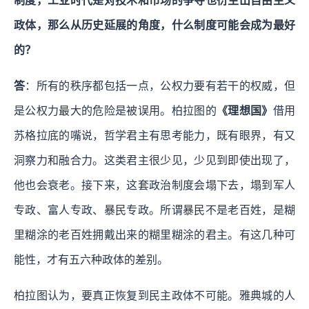
制度，工业时代是对技术和市场的争夺也衍生出自由主义
政体，那么从历史延展的角度，什么制度可能会成为最好
的？
答
：所有的秩序都包括一点，公权力要有若干的权威，但
是公权力最大的危险是被误用。柏拉图的
《理想国》
借用
苏格拉底的嘴说，哲学君主有思考能力，既有眼界，有又
洞察力和融合力。这类君主很少见，少见到即使出现了，
他也会衰老。接下来，这套政治制度会塌下去，塌到军人
专政、富人专政、暴民专政。所谓暴民不是老百姓，是糊
里糊涂的老百姓拥戴出来的糊里糊涂的君主。有这几种可
能性，才有五六种政体的差别。
柏拉图认为，要真正恢复到民主政体不可能。雅典城的人