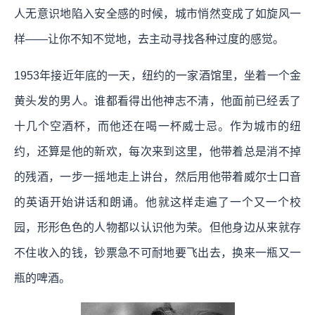
人无意识地陷入安全感的时候，城市悄然变成了如旋风一
样——让你不知不觉地，去主动寻找各种过度的感觉。
1953年接近年底的一天，纽约的一家酒馆里，坐着一个金
黄头发的男人。谁都看得出他神志不清，他面前已经丢了
十几个空酒杯，而他还在喝一杯威士忌。作为城市的纽
约，还算是他的新欢，每次来到这里，他带着总是消不掉
的残酒，一步一摇地走上讲台，然后用他带着威尔士口音
的英语开始讲话和朗诵。他就这样走遍了一个又一个校
园，形形色色的人物都以认识他为荣。但他身边从来就存
不住收入的钱，钞票急不可耐地要飞出去，换来一瓶又一
瓶的啤酒。