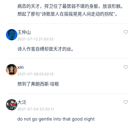
自己创造的幻象之中。
病态的天才，捍卫住了最孱弱不堪的身躯，放浪形骸。
想起了那句“诗歌是人在摇摇晃晃人间走动的拐杖”。
本集编辑：大壹
王仲山
2021-07-12 21:30:32
诗人作茧自缚却是天才的丝。
xin
2021-07-06 05:52:15
想到了弗朗西斯·培根
大泛
2021-07-04 23:30:11
do not go gentle into that good night