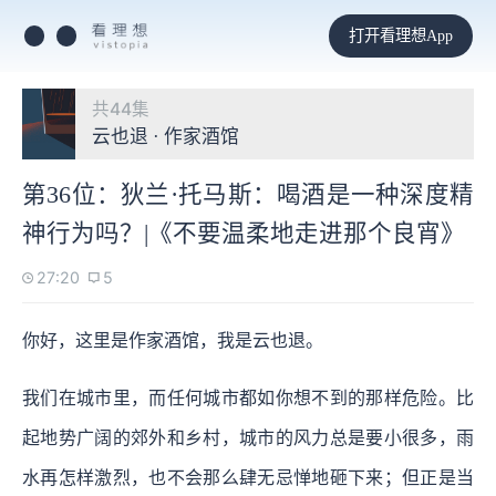
打开看理想App
共44集
云也退 · 作家酒馆
第36位：狄兰·托马斯：喝酒是一种深度精
神行为吗？|《不要温柔地走进那个良宵》
27:20
5
你好，这里是作家酒馆，我是云也退。
我们在城市里，而任何城市都如你想不到的那样危险。比
起地势广阔的郊外和乡村，城市的风力总是要小很多，雨
水再怎样激烈，也不会那么肆无忌惮地砸下来；但正是当