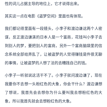
性的词儿占据主导的地位上，它才说得出来。
其实这一点在电影《盗梦空间》里面也有体现。
我们都记得里面有一段镜头，小李子和渡边谦这两个人密
谋，反正渡边谦演的日本人是一个富商，花钱叫小李子去
到别人的梦，要把别人的富商，另外一个富商脑袋里的信
念系统全部给弄乱了，让被盗梦的人觉得赚钱是件很无聊
的事情，让被盗梦的人想了法的去糟践自己的钱。
小李子一听就说这活干不了。小李子就问渡边谦了，现在
我要你不去想一头粉红色的大象，你会干什么？渡边谦想
了想说，我首先会去想你为什么要叫我去想粉红色的大
象，所以我首先就会去想粉红色的大象。