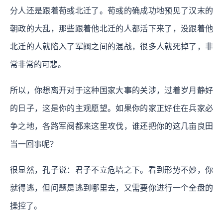
分人还是跟着荀彧北迁了。荀彧的确成功地预见了汉末的
朝政的大乱，那些跟着他北迁的人都活下来了，没跟着他
北迁的人就陷入了军阀之间的混战，很多人就死掉了，非
常非常的可悲。
所以，你想离开对于这种国家大事的关涉，过着岁月静好
的日子，这是你的主观愿望。如果你的家正好住在兵家必
争之地，各路军阀都来这里攻伐，谁还把你的这几亩良田
当一回事呢？
很显然，孔子说：君子不立危墙之下。看到形势不妙，你
就得逃，但问题是逃到哪里去，又需要你进行一个全盘的
操控了。