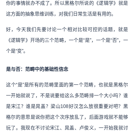
你的事情就办不成了。所以黑格尔所说的《逻辑学》就是
这方面的抽象思维训练，对我们日常生活是有用的。
好，今天我们先要讨论一个相对比较可控的话题，就是
《逻辑学》开场的三个范畴，一个是“是”，一个是“否”，一
个是“变”。
是与否：范畴中的基础性信念
这个“是”是所有的范畴里面的第一个范畴，也就是黑格尔
一开始就说了，不是说要给这么多范畴排一个大小吗？谁
是宋江？谁是晁盖？梁山108好汉怎么放很重要对吧？黑
格尔的意思是说你把这个次序放乱了，后面游戏就不能够
玩了。我现在不讨论宋江、晁盖、卢俊义，一开始我就讨