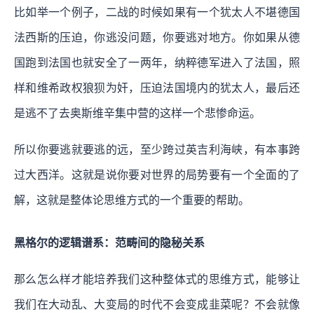
比如举一个例子，二战的时候如果有一个犹太人不堪德国
法西斯的压迫，你逃没问题，你要逃对地方。你如果从德
国跑到法国也就安全了一两年，纳粹德军进入了法国，照
样和维希政权狼狈为奸，压迫法国境内的犹太人，最后还
是逃不了去奥斯维辛集中营的这样一个悲惨命运。
所以你要逃就要逃的远，至少跨过英吉利海峡，有本事跨
过大西洋。这就是说你要对世界的局势要有一个全面的了
解，这就是整体论思维方式的一个重要的帮助。
黑格尔的逻辑谱系：范畴间的隐秘关系
那么怎么样才能培养我们这种整体式的思维方式，能够让
我们在大动乱、大变局的时代不会变成韭菜呢？不会就像