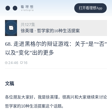
打开看理想App
共127集
徐英瑾 · 哲学家的10种生活提案
68. 走进黑格尔的辩证游戏：关于“是”“否”
以及“变化”出的更多
24:46
16
文稿
各位朋友大家好，我是徐英瑾，很高兴和大家继续来讨论
哲学家的10种生活提案这个话题。