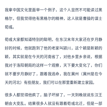
我拿中国文化里面举一个例子，这个人显然不可能读过黑
格尔，但我觉得他有黑格尔的精神，这人就是曹操的谋士
荀彧。
荀彧大家都知道特别的聪明，在东汉末年大家还在岁月静
好的时候，他就跑到了他的老家叫颍川，这个颖是新颖的
颖，其实就是在今天的河南省了，对他乡里乡亲说，根据
我对于洛阳朝局的这样一个观察，天下要大变化了，你们
就不要岁月静好了，跟着我逃命，我在冀州（冀州是在今
天的河北）有些朋友，我们可以在那里重新建立家园。
很多人都觉得他疯了，脑子坏掉了，一天到晚就说东汉王
朝会大变乱。结果很多人就没有跟着荀彧北迁，但是一部