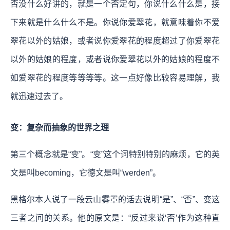
否没什么好讲的，就是一个否定句，你说什么什么是，接
下来就是什么什么不是。你说你爱翠花，就意味着你不爱
翠花以外的姑娘，或者说你爱翠花的程度超过了你爱翠花
以外的姑娘的程度，或者说你爱翠花以外的姑娘的程度不
如爱翠花的程度等等等等。这一点好像比较容易理解，我
就迅速过去了。
变：复杂而抽象的世界之理
第三个概念就是“变”。“变”这个词特别特别的麻烦，它的英
文是叫becoming，它德文是叫“werden”。
黑格尔本人说了一段云山雾罩的话去说明“是”、“否”、变这
三者之间的关系。他的原文是：“反过来说‘否’作为这种直