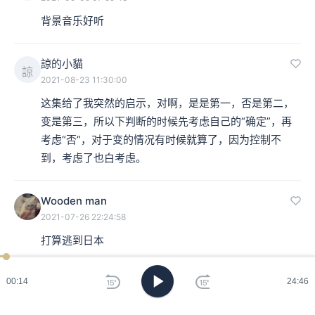
背景音乐好听
諒的小貓
諒
2021-08-23 11:30:00
这集给了我突然的启示，对啊，是是第一，否是第二，
变是第三，所以下判断的时候先考虑自己的“确定”，再
考虑“否”，对于变的情况有时候就算了，因为控制不
到，考虑了也白考虑。
Wooden man
2021-07-26 22:24:58
打算逃到日本
天丝钢材
00:15
24:46
2021-07-18 19:52:14