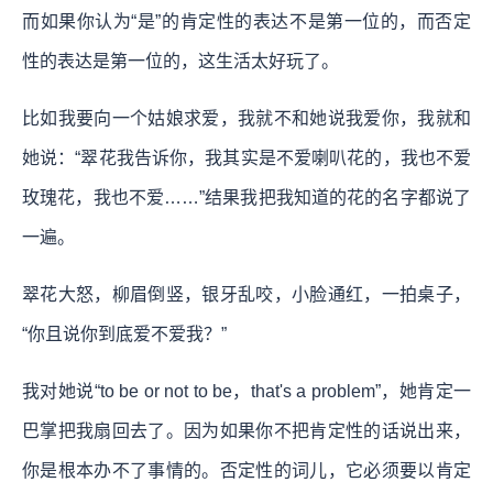
而如果你认为“是”的肯定性的表达不是第一位的，而否定
性的表达是第一位的，这生活太好玩了。
比如我要向一个姑娘求爱，我就不和她说我爱你，我就和
她说：“翠花我告诉你，我其实是不爱喇叭花的，我也不爱
玫瑰花，我也不爱……”结果我把我知道的花的名字都说了
一遍。
翠花大怒，柳眉倒竖，银牙乱咬，小脸通红，一拍桌子，
“你且说你到底爱不爱我？”
我对她说“to be or not to be，that's a problem”，她肯定一
巴掌把我扇回去了。因为如果你不把肯定性的话说出来，
你是根本办不了事情的。否定性的词儿，它必须要以肯定