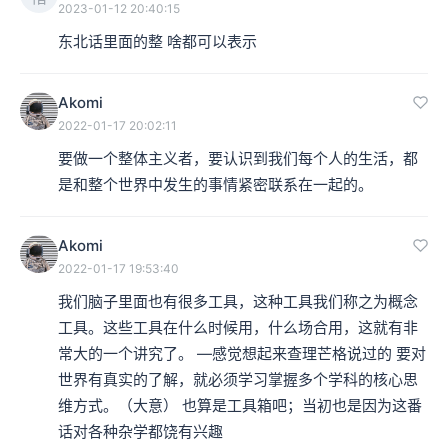
2023-01-12 20:40:15
东北话里面的整 啥都可以表示
Akomi
2022-01-17 20:02:11
要做一个整体主义者，要认识到我们每个人的生活，都
是和整个世界中发生的事情紧密联系在一起的。
Akomi
2022-01-17 19:53:40
我们脑子里面也有很多工具，这种工具我们称之为概念
工具。这些工具在什么时候用，什么场合用，这就有非
常大的一个讲究了。 —感觉想起来查理芒格说过的 要对
世界有真实的了解，就必须学习掌握多个学科的核心思
维方式。（大意） 也算是工具箱吧；当初也是因为这番
话对各种杂学都饶有兴趣