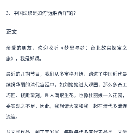
3、中国珐琅是如何“远胜西洋”的？
正文
亲爱的朋友，欢迎收听《梦里寻梦：台北故宫探宝之
旅》，我是郑颖。
最近的几期节目，我们从多宝格开始，踏进了中国近代最
缤纷华丽的清代宫廷中，如刘姥姥进大观园，那么多奇工
巧匠、镂雕錾刻，叫人满眼生花，也像杜丽娘一入花园，
委实观之不足，因此，我想请大家和我一起在清代多流连
流连。
从文学作品，到工艺发展，每朝每代多有代表品类，文学