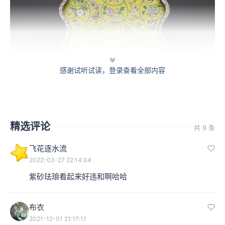
感谢试听试读，登录查看全部内容
精选评论
共 9 条
飞花逐水流
2022-03-27 22:14:04
紫砂珐琅看起来好违和啊哈哈
布衣
2021-12-01 21:17:11