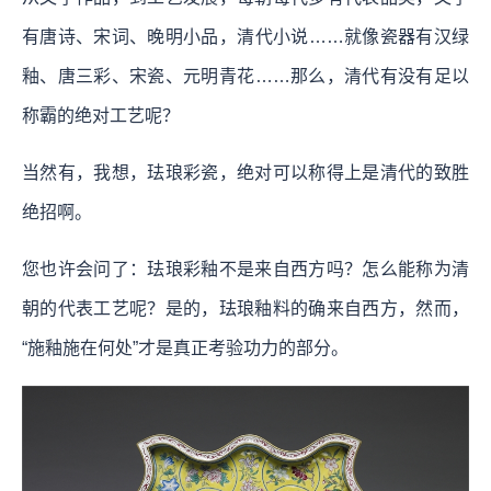
有唐诗、宋词、晚明小品，清代小说……就像瓷器有汉绿
釉、唐三彩、宋瓷、元明青花……那么，清代有没有足以
称霸的绝对工艺呢？
当然有，我想，珐琅彩瓷，绝对可以称得上是清代的致胜
绝招啊。
您也许会问了：珐琅彩釉不是来自西方吗？怎么能称为清
朝的代表工艺呢？是的，珐琅釉料的确来自西方，然而，
“施釉施在何处”才是真正考验功力的部分。