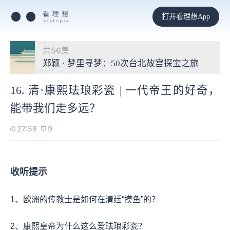
打开看理想App
共56集
郑颖 · 梦里寻梦：50次台北故宫探宝之旅
16. 清·康熙珐琅彩瓷 | 一代帝王的好奇，
能带我们走多远？
27:58
9
收听提示
1、欧洲的传教士是如何在清廷“摸鱼”的？
2、康熙皇帝为什么这么爱珐琅彩瓷？