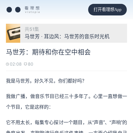
打开看理想App
共51集
马世芳 · 耳边风：马世芳的音乐时光机
马世芳：期待和你在空中相会
02:08
80
我是马世芳。好久不见，你们都好吗？
我做广播，做音乐节目已经三十多年了。心里一直想做一
个节目，它是这样的：
它不用太长，每集专心探讨一个题目，从“声音”、“声响”的