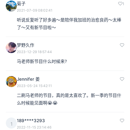
菊子
1
2021-07-09 08:02:41
听说反复听了好多遍～是陪伴我加班的治愈良药～太棒
了～又有新节目啦～
梦野久作
2023-12-29 18:57:44
马老师新节目什么时候来?
Jennifer 姜
2023-05-24 15:42:11
二刷马老师的节目，真的是太喜欢了。新一季的节目什
么时候能见面啊😭😭
189****3293
1
2022-11-15 23:14:46