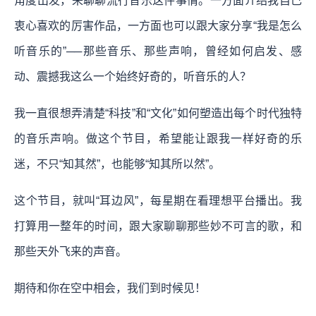
角度出发，来聊聊流行音乐这件事情。一方面介绍我自己
衷心喜欢的厉害作品，一方面也可以跟大家分享“我是怎么
听音乐的”──那些音乐、那些声响，曾经如何启发、感
动、震撼我这么一个始终好奇的，听音乐的人？
我一直很想弄清楚“科技”和“文化”如何塑造出每个时代独特
的音乐声响。做这个节目，希望能让跟我一样好奇的乐
迷，不只“知其然”，也能够“知其所以然”。
这个节目，就叫“耳边风”，每星期在看理想平台播出。我
打算用一整年的时间，跟大家聊聊那些妙不可言的歌，和
那些天外飞来的声音。
期待和你在空中相会，我们到时候见！