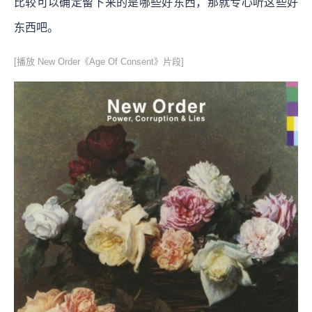
比较可以确定留下来的是哪些好东西，那就专心听这些好
东西吧。
[播放 New Order《Age Of Consent》片段]