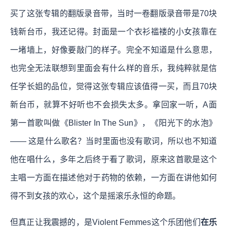
买了这张专辑的翻版录音带，当时一卷翻版录音带是70块
钱新台币，我还记得。封面是一个衣衫褴褛的小女孩靠在
一堵墙上，好像要敲门的样子。完全不知道是什么意思，
也完全无法联想到里面会有什么样的音乐，我纯粹就是信
任学长姐的品位，觉得这张专辑应该值得一买，而且70块
新台币，就算不好听也不会损失太多。拿回家一听，A面
第一首歌叫做《Blister In The Sun》，《阳光下的水泡》
—— 这是什么歌名？当时里面也没有歌词，所以也不知道
他在唱什么，多年之后终于看了歌词，原来这首歌是这个
主唱一方面在描述他对于药物的依赖，一方面在讲他如何
得不到女孩的欢心，这个是摇滚乐永恒的命题。
但真正让我震撼的，是Violent Femmes这个乐团他们
在乐