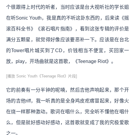
个很跟得上时代的听者，当时应该是台大视听社的学长姐
在听Sonic Youth，我是真的不听这卦东西的，后来读《摇
滚百科全书》《滚石唱片指南》，看到这张专辑的评价是
满分五颗星，就觉得好像应该要恶补一下。应该是在台北
的Tower唱片城买到了CD，价钱相当不便宜，买回家一
放，play，开场曲就是这首歌，《Teenage Riot》。
[播放 Sonic Youth《Teenage Riot》片段]
它的前奏有一分半钟的呢喃，然后吉他声响起来，那个开
场的吉他riff，我一听真的是全身鸡皮疙瘩冒起来，好像火
在烧一样那种激动。歌词在唱什么，完全听不懂他在唱什
么，但是就好感动好感动，这首歌就变成了我的究极爱歌
之一。