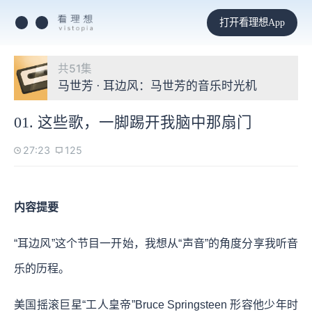
打开看理想App
共51集
马世芳 · 耳边风：马世芳的音乐时光机
01. 这些歌，一脚踢开我脑中那扇门
27:23
125
内容提要
“耳边风”这个节目一开始，我想从“声音”的角度分享我听音
乐的历程。
美国摇滚巨星“工人皇帝”Bruce Springsteen 形容他少年时