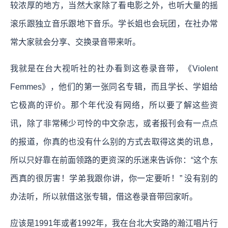
较浓厚的地方，当然大家除了看电影之外，也听大量的摇
滚乐跟独立音乐跟地下音乐。学长姐也会玩团，在社办常
常大家就会分享、交换录音带来听。
我就是在台大视听社的社办看到这卷录音带，《Violent
Femmes》，他们的第一张同名专辑，而且学长、学姐给
它极高的评价。那个年代没有网络，所以要了解这些资
讯，除了非常稀少可怜的中文杂志，或者报刊会有一点点
的报道，你真的也没有什么别的方式去取得这类的讯息，
所以只好靠在前面领路的更资深的乐迷来告诉你：“这个东
西真的很厉害！学弟我跟你讲，你一定要听！” 没有别的
办法听，所以就借这张专辑，借这卷录音带回家听。
应该是1991年或者1992年，我在台北大安路的瀚江唱片行