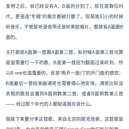
发明之后，就已经没有A、B面的分别了，现在是数位时
代，更是连“专辑”的概念都被打散了。但是我们小的时候
听音乐，不管是听录音带还是听黑胶唱片，都是有A面跟B
面的。
主打歌是A面第一首跟A面第二首，有时候A面第三首也算
是蛮需要打一下的歌。B面第一首因为翻面过来听到，所
以B one也蛮重要的，就是“再开一扇门”的开门曲的感觉；
B面最后一首结束曲通常也需要细心地安排。通常比较没
卖相的歌就会塞到B面倒数第二首，或者B面倒数第三首
—— 经过那个年代的人都知道我在说什么。
我接下来要分享这首歌，来自北京的朋克场景。这首歌是