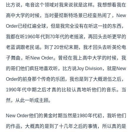
比方说，电音这个领域对我来说就是这样。我想想看我在
高中大学的时候，当时曼彻斯特场景已经蛮热闹了，New
Order已经红遍全球，但是我完全没有在听这一挂的东西，
我都在听1960年代到70年代的老摇滚，再回头去听更早的
老蓝调跟老民谣。到了20世纪末期，我才回头去听英伦电
子舞曲，听New Order。曾经在我上高中大学的时候，我
的哥们他们疯狂地喜欢听，比方说Joy Division，就是New
Order的前身那个传奇的乐团，我也是到了大概退伍之后，
1990年代中期之后才真的比较认真地听他们的音乐。当
然，从此一听成主顾。
New Order他们的黄金时期当然是1980年代初，我听他们
的作品，大概真的是到了十几年之后的事情，所以真的是