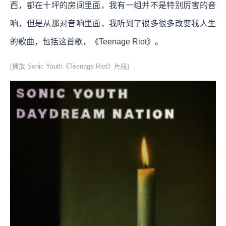
西，都在十坪的房间里面，我有一组并不是特别厉害的音
响，但是从那对音响里面，我听到了很多很多改变我人生
的歌曲，包括这首歌，《Teenage Riot》。
[播放 Sonic Youth《Teenage Riot》片段]