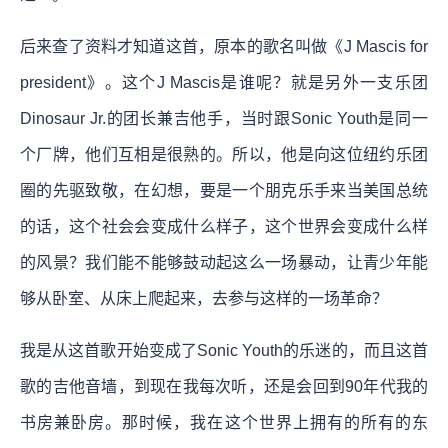
后来查了资料才知道这首，原本的歌名叫做《J Mascis for
president》。这个J Mascis是谁呢？就是另外一支乐团
Dinosaur Jr.的团长兼吉他手，当时跟Sonic Youth是同一
个厂牌，他们互相是很熟的。所以，他是向这位纽约乐团
圈的先驱致敬，在幻想，要是一个朋克乐手来当美国总统
的话，这个社会会变成什么样子，这个世界会变成什么样
的风景？我们能不能够鼓动起这么一场暴动，让青少年能
够从卧室、从床上爬起来，去参与这样的一场革命？
我是从这首歌开始变成了Sonic Youth的乐迷的，而且这首
歌的吉他音墙，到现在我每次听，还是会回到90年代我的
书房兼卧房。那时候，我在这个世界上拥有的所有的东