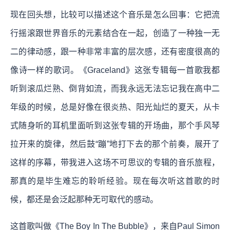
现在回头想，比较可以描述这个音乐是怎么回事：它把流
行摇滚跟世界音乐的元素结合在一起，创造了一种独一无
二的律动感，跟一种非常丰富的层次感，还有密度很高的
像诗一样的歌词。《Graceland》这张专辑每一首歌我都
听到滚瓜烂熟、倒背如流，而我永远无法忘记我在高中二
年级的时候，总是好像在很炎热、阳光灿烂的夏天，从卡
式随身听的耳机里面听到这张专辑的开场曲，那个手风琴
拉开来的旋律，然后鼓“蹦”地打下去的那个前奏，展开了
这样的序幕，带我进入这场不可思议的专辑的音乐旅程，
那真的是毕生难忘的聆听经验。现在每次听这首歌的时
候，都还是会泛起那种无可取代的感动。
这首歌叫做《The Boy In The Bubble》，来自Paul Simon