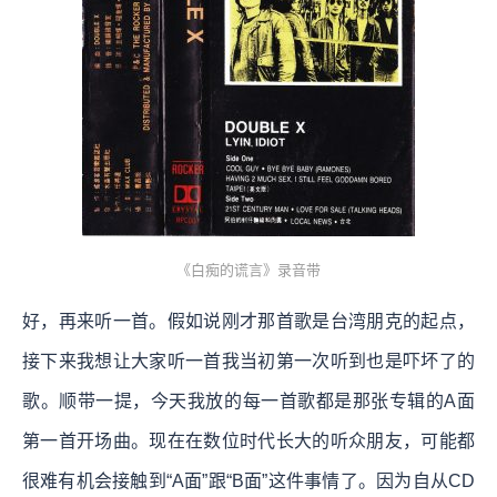
《白痴的谎言》录音带
好，再来听一首。假如说刚才那首歌是台湾朋克的起点，
接下来我想让大家听一首我当初第一次听到也是吓坏了的
歌。顺带一提，今天我放的每一首歌都是那张专辑的A面
第一首开场曲。现在在数位时代长大的听众朋友，可能都
很难有机会接触到“A面”跟“B面”这件事情了。因为自从CD