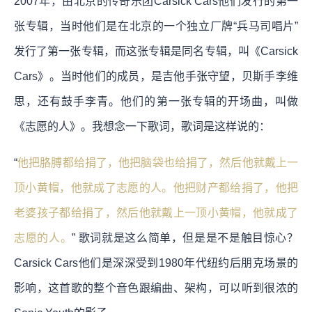
2007年，由北京的传奇乐团Carsick Cars他们发行的第一
张专辑，当时他们是在北京的一个独立厂牌“兵马司唱片”
发行了第一张专辑，而这张专辑是同名专辑，叫《Carsick
Cars》。当时他们的成员，是吉他手张守望，贝斯手李维
思，还有鼓手李青。他们的第一张专辑的开场曲，叫做
《志愿的人》。我想念一下歌词，歌词是这样说的：
“
他把胳膊都给捐了，他把脑袋也给捐了，然后他就戴上一
顶小黄帽，他就成了志愿的人。他把财产都给捐了，他把
老婆孩子都给捐了，然后他就戴上一顶小黄帽，他就成了
志愿的人。
” 歌词就是这么简单，但是是不是触目惊心？
Carsick Cars他们是深深受到1980年代纽约后朋克场景的
影响，这首歌的整个音色跟编曲、架构，可以听到很浓的