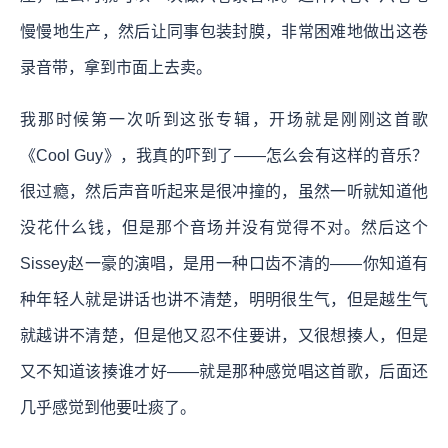
慢慢地生产，然后让同事包装封膜，非常困难地做出这卷
录音带，拿到市面上去卖。
我那时候第一次听到这张专辑，开场就是刚刚这首歌
《Cool Guy》，我真的吓到了——怎么会有这样的音乐？
很过瘾，然后声音听起来是很冲撞的，虽然一听就知道他
没花什么钱，但是那个音场并没有觉得不对。然后这个
Sissey赵一豪的演唱，是用一种口齿不清的——你知道有
种年轻人就是讲话也讲不清楚，明明很生气，但是越生气
就越讲不清楚，但是他又忍不住要讲，又很想揍人，但是
又不知道该揍谁才好——就是那种感觉唱这首歌，后面还
几乎感觉到他要吐痰了。