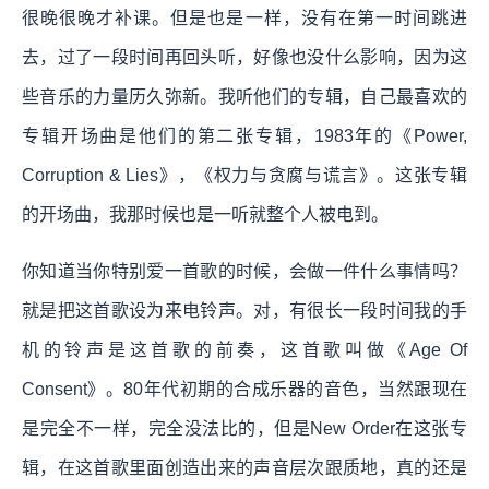
很晚很晚才补课。但是也是一样，没有在第一时间跳进
去，过了一段时间再回头听，好像也没什么影响，因为这
些音乐的力量历久弥新。我听他们的专辑，自己最喜欢的
专辑开场曲是他们的第二张专辑，1983年的《Power,
Corruption & Lies》，《权力与贪腐与谎言》。这张专辑
的开场曲，我那时候也是一听就整个人被电到。
你知道当你特别爱一首歌的时候，会做一件什么事情吗？
就是把这首歌设为来电铃声。对，有很长一段时间我的手
机的铃声是这首歌的前奏，这首歌叫做《Age Of
Consent》。80年代初期的合成乐器的音色，当然跟现在
是完全不一样，完全没法比的，但是New Order在这张专
辑，在这首歌里面创造出来的声音层次跟质地，真的还是