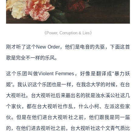
《Power, Corruption & Lies》
刚才听了这个New Order，他们是电音的先驱，下面这首
歌是完全不一样的乐风。
这个乐团叫做Violent Femmes，好像是翻译成“暴力妖
姬”。我认识这个乐团也是一样，在我念大学的时候，在台
大视听社。台大视听社后来最出名的就是浊水溪公社这几
个家伙，都在台大视听社作乱，什么小柯、左派这些家
伙。但是在他们进台大视听社之前，他们跟我是同一届
的，在他们进去视听社之前，台大视听社这个文青气质比