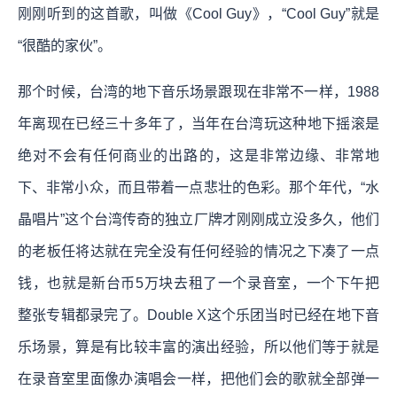
刚刚听到的这首歌，叫做《Cool Guy》，“Cool Guy”就是
“很酷的家伙”。
那个时候，台湾的地下音乐场景跟现在非常不一样，1988
年离现在已经三十多年了，当年在台湾玩这种地下摇滚是
绝对不会有任何商业的出路的，这是非常边缘、非常地
下、非常小众，而且带着一点悲壮的色彩。那个年代，“水
晶唱片”这个台湾传奇的独立厂牌才刚刚成立没多久，他们
的老板任将达就在完全没有任何经验的情况之下凑了一点
钱，也就是新台币5万块去租了一个录音室，一个下午把
整张专辑都录完了。Double X这个乐团当时已经在地下音
乐场景，算是有比较丰富的演出经验，所以他们等于就是
在录音室里面像办演唱会一样，把他们会的歌就全部弹一