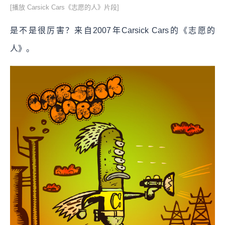
[播放 Carsick Cars《志愿的人》片段]
是不是很厉害？来自2007年Carsick Cars的《志愿的
人》。