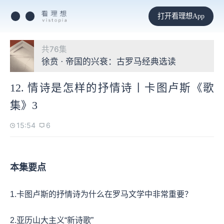
打开看理想App
共76集
徐贲 · 帝国的兴衰：古罗马经典选读
12. 情诗是怎样的抒情诗丨卡图卢斯《歌
集》3
15:54
6
本集要点
1.卡图卢斯的抒情诗为什么在罗马文学中非常重要？
2.亚历山大主义“新诗歌”