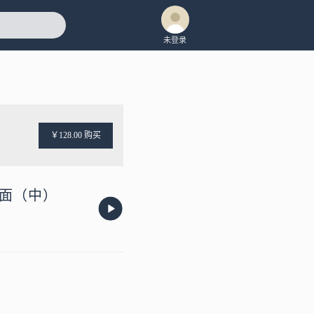
未登录
￥128.00 购买
两面（中）