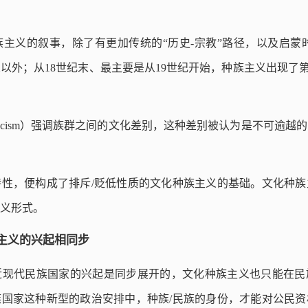
主义的叙事，除了有更加传统的“历史-宗教”路径，以及启蒙时
以外；从18世纪末、最主要是从19世纪开始，种族主义出现了第
ral racism）强调族群之间的文化差别，这种差别被认为是不可逾
性，便构成了排斥/贬低性质的文化种族主义的基础。文化种族
义形式。
主义的兴起相同步
近现代民族国家的兴起是同步展开的，文化种族主义也只能在民
国家这种新型的政治安排中，种族/民族的身份，才能对公民资