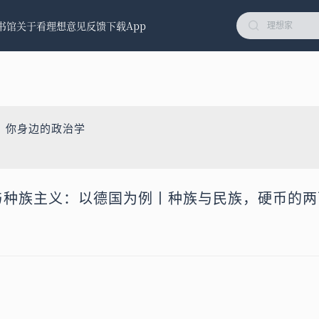
书馆
关于看理想
意见反馈
下载App
：你身边的政治学
主义与种族主义：以德国为例丨种族与民族，硬币的