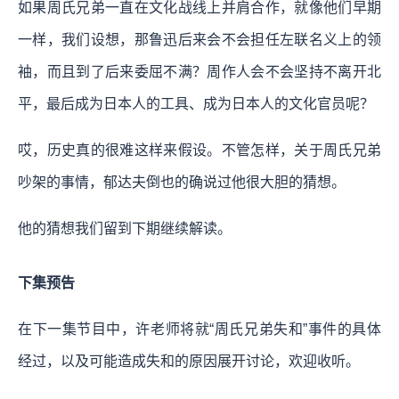
如果周氏兄弟一直在文化战线上并肩合作，就像他们早期
一样，我们设想，那鲁迅后来会不会担任左联名义上的领
袖，而且到了后来委屈不满？周作人会不会坚持不离开北
平，最后成为日本人的工具、成为日本人的文化官员呢？
哎，历史真的很难这样来假设。不管怎样，关于周氏兄弟
吵架的事情，郁达夫倒也的确说过他很大胆的猜想。
他的猜想我们留到下期继续解读。
下集预告
在下一集节目中，许老师将就“周氏兄弟失和”事件的具体
经过，以及可能造成失和的原因展开讨论，欢迎收听。