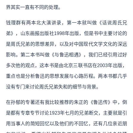
界其实一直有不同的处理。
钱理群有两本北大演讲录，第一本就叫做《话说周氏兄
弟》，山东画报出版社1998年出版，但是书中主要讨论的
是周氏兄弟的思想差异，以及对中国现代文学文化的深远
影响。第二本书叫做《与鲁迅相遇》，我们已经引用过好
多次他的观点，这本书是由北京三联书店在2003年出版，
重点也是分析鲁迅的思想发展与心路历程。两本书都几乎
没有专门来讨论周氏兄弟失和的细节与背景。
在孙郁的专著还有我比较推荐的朱正的《鲁迅传》中，倒
是都有专章专节讨论1923年七月的兄弟断交，主要就是引
用当事人的简短回忆以及他们的不回忆，还有几位亲近朋