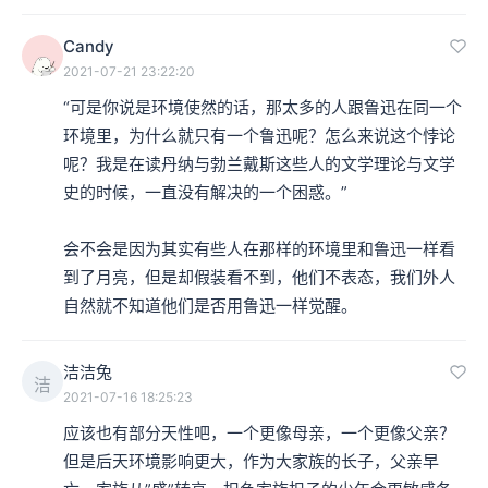
Candy
2021-07-21 23:22:20
“可是你说是环境使然的话，那太多的人跟鲁迅在同一个
环境里，为什么就只有一个鲁迅呢？怎么来说这个悖论
呢？我是在读丹纳与勃兰戴斯这些人的文学理论与文学
史的时候，一直没有解决的一个困惑。”

会不会是因为其实有些人在那样的环境里和鲁迅一样看
到了月亮，但是却假装看不到，他们不表态，我们外人
自然就不知道他们是否用鲁迅一样觉醒。
洁洁兔
洁
2021-07-16 18:25:23
应该也有部分天性吧，一个更像母亲，一个更像父亲？
但是后天环境影响更大，作为大家族的长子，父亲早