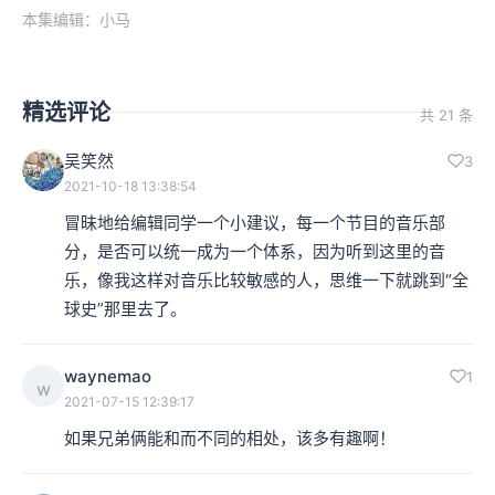
本集编辑：小马
精选评论
共 21 条
吴笑然
3
2021-10-18 13:38:54
冒昧地给编辑同学一个小建议，每一个节目的音乐部
分，是否可以统一成为一个体系，因为听到这里的音
乐，像我这样对音乐比较敏感的人，思维一下就跳到“全
球史”那里去了。
waynemao
1
w
2021-07-15 12:39:17
如果兄弟俩能和而不同的相处，该多有趣啊！