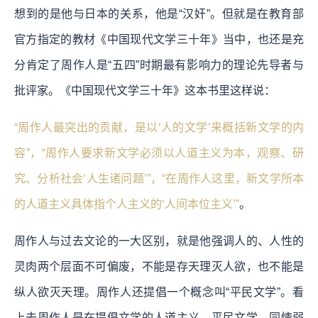
想到的是他与日本的关系，他是“汉奸”。但就是在教育部
官方指定的教材《中国现代文学三十年》当中，也还是充
分肯定了周作人是“五四”时期最有影响力的理论先导者与
批评家。《中国现代文学三十年》这本书里这样说：
“周作人最突出的贡献，是以‘人的文学’来概括新文学的内
容”，“周作人要求新文学必须以人道主义为本，观察、研
究、分析社会‘人生诸问题’”，“在周作人这里，新文学所本
的人道主义具体指个人主义的‘人间本位主义’”
。
周作人与过去文论的一大区别，就是他强调人的、人性的
灵肉两个层面不可偏废，不能是存天理灭人欲，也不能是
纵人欲灭天理。周作人还提倡一个概念叫“平民文学”。看
上去周作人是在提倡文学的人道主义、平民文学、同情弱