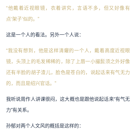
“他戴着近视眼镜，衣着讲究，言语不多，但又好像有
点‘架子’似的。”
这是一个人的看法。另外一个人说：
“我没有想到，他是这样清癯的一个人，戴着高度近视眼
镜，头顶上的毛发稀稀的，除了上唇一小撮髭须之外好像
还有半脸的胡子渣儿，脸色是苍白的，说起话来有气无力
的，而且是绍兴官话。”
我听说周作人讲课很闷，这大概也是跟他说起话来“有气无
力”有关系。
孙郁对两个人文风的概括是这样的：