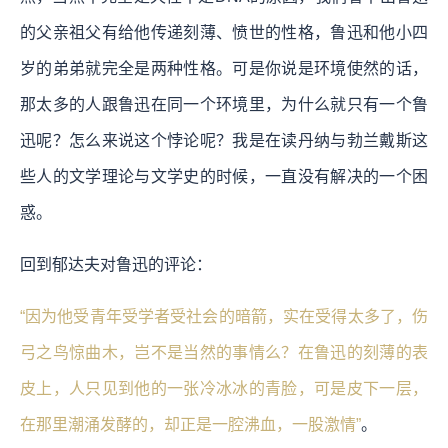
的父亲祖父有给他传递刻薄、愤世的性格，鲁迅和他小四
岁的弟弟就完全是两种性格。可是你说是环境使然的话，
那太多的人跟鲁迅在同一个环境里，为什么就只有一个鲁
迅呢？怎么来说这个悖论呢？我是在读丹纳与勃兰戴斯这
些人的文学理论与文学史的时候，一直没有解决的一个困
惑。
回到郁达夫对鲁迅的评论：
“因为他受青年受学者受社会的暗箭，实在受得太多了，伤
弓之鸟惊曲木，岂不是当然的事情么？在鲁迅的刻薄的表
皮上，人只见到他的一张冷冰冰的青脸，可是皮下一层，
在那里潮涌发酵的，却正是一腔沸血，一股激情”
。