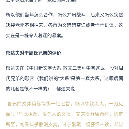
所以他们当年怎么合作，怎么并肩战斗，后来又怎么突然
决裂老死不相往来，各自为文暗暗赏识或者悄悄讥讽，这
实在是一桩令人着迷的悬案。
郁达夫对于周氏兄弟的评价
郁达夫在《中国新文学大系·散文二集》中有这么一段对周
氏兄弟的形容（我们讲的“大系”是第一套大系，这跟后面
的几套是很不一样的），郁达夫说：
“鲁迅的文体简练得像一把匕首，能以寸铁杀人，一刀见
血”，“与此相反，周作人的文体，又来得舒徐自在，信笔
所至，初看似乎散漫支离，过于繁琐！但仔细一读，却觉