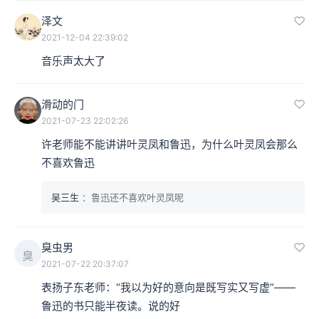
泽文
2021-12-04 22:39:02
音乐声太大了
滑动的门
2021-07-23 22:02:26
许老师能不能讲讲叶灵凤和鲁迅，为什么叶灵凤会那么
不喜欢鲁迅
吴三生
：鲁迅还不喜欢叶灵凤呢
臭虫男
臭
2021-07-22 20:37:07
表扬子东老师：“我以为好的意向是既写实又写虚”——
鲁迅的书只能半夜读。说的好