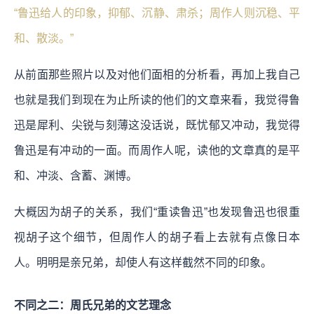
“鲁迅给人的印象，抑郁、沉静、肃杀；周作人则沉稳、平
和、散淡。”
从前面那些照片以及对他们面相的分析看，再加上我自己
也就是我们到现在为止所读的他们的文章来看，我觉得鲁
迅是犀利、尖锐与刻薄这没话说，既忧郁又冲动，我觉得
鲁迅是有冲动的一面。而周作人呢，读他的文章真的是平
和、冲淡、含蓄、渊博。
大概因为胡子的关系，我们“重读鲁迅”也发现鲁迅也很重
视胡子这个细节，但周作人的胡子看上去就有点像日本
人。明明是亲兄弟，却使人有这样截然不同的印象。
不同之二：周氏兄弟的文艺理念