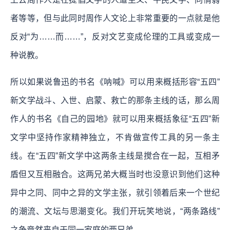
者等等，但与此同时周作人文论上非常重要的一点就是他
反对“为……而……”，反对文艺变成伦理的工具或变成一
种说教。
所以如果说鲁迅的书名《呐喊》可以用来概括形容“五四”
新文学战斗、入世、启蒙、救亡的那条主线的话，那么周
作人的书名《自己的园地》就可以用来概括象征“五四”新
文学中坚持作家精神独立，不肯做宣传工具的另一条主
线。在“五四”新文学中这两条主线是搅合在一起，互相矛
盾但又互相融合。这两兄弟大概当时也没意识到他们这种
异中之同、同中之异的文学主张，就引领着后来一个世纪
的潮流、文坛与思潮变化。我们开玩笑地说，“两条路线”
之争竟然来自于同一家庭的两兄弟。