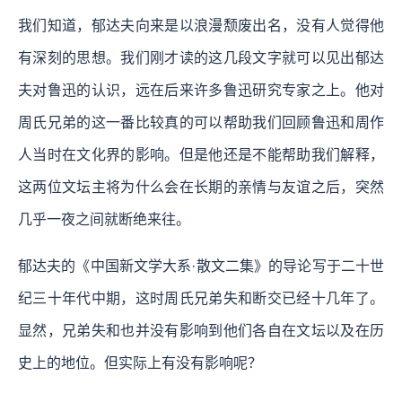
我们知道，郁达夫向来是以浪漫颓废出名，没有人觉得他
有深刻的思想。我们刚才读的这几段文字就可以见出郁达
夫对鲁迅的认识，远在后来许多鲁迅研究专家之上。他对
周氏兄弟的这一番比较真的可以帮助我们回顾鲁迅和周作
人当时在文化界的影响。但是他还是不能帮助我们解释，
这两位文坛主将为什么会在长期的亲情与友谊之后，突然
几乎一夜之间就断绝来往。
郁达夫的《中国新文学大系·散文二集》的导论写于二十世
纪三十年代中期，这时周氏兄弟失和断交已经十几年了。
显然，兄弟失和也并没有影响到他们各自在文坛以及在历
史上的地位。但实际上有没有影响呢？