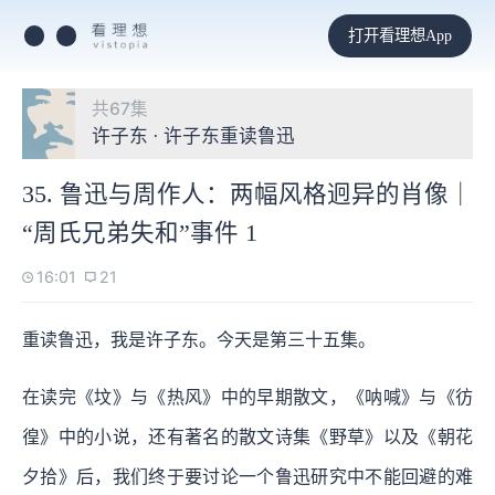
打开看理想App
共67集
许子东 · 许子东重读鲁迅
35. 鲁迅与周作人：两幅风格迥异的肖像｜
“周氏兄弟失和”事件 1
16:01
21
重读鲁迅，我是许子东。今天是第三十五集。
在读完《坟》与《热风》中的早期散文，《呐喊》与《彷
徨》中的小说，还有著名的散文诗集《野草》以及《朝花
夕拾》后，我们终于要讨论一个鲁迅研究中不能回避的难