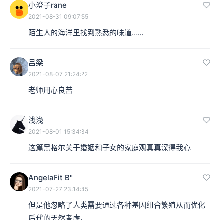
小澄子rane
2021-08-31 09:07:55
陌生人的海洋里找到熟悉的味道……
吕梁
2021-08-07 21:24:22
老师用心良苦
浅浅
2021-08-01 15:34:34
这篇黑格尔关于婚姻和子女的家庭观真真深得我心
AngelaFit B"
2021-07-27 23:14:45
但是他忽略了人类需要通过各种基因组合繁殖从而优化
后代的天然考虑。