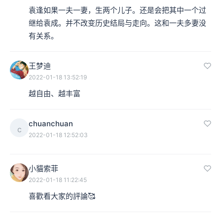
袁逢如果一夫一妻，生两个儿子。还是会把其中一个过
继给袁成。并不改变历史结局与走向。这和一夫多妻没
有关系。
王梦迪
2022-01-18 13:52:19
越自由、越丰富
chuanchuan
c
2022-01-18 12:52:03
小貓索菲
2022-01-18 11:22:45
喜歡看大家的評論🥰