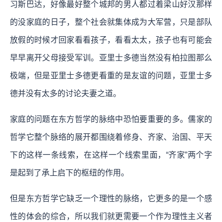
习斯巴达，好像最好整个城邦的男人都过着梁山好汉那样
的没家庭的日子，整个社会就集体成为大军营，只是部队
放假的时候才回家看看孩子，看看太太，孩子也有可能会
早早离开父母接受军训。亚里士多德当然没有柏拉图那么
极端，但是亚里士多德更看重的是友谊的问题，亚里士多
德并没有太多的讨论夫妻之道。
家庭的问题在东方哲学的脉络中恐怕要重要的多。儒家的
哲学它整个脉络的展开都围绕着修身、齐家、治国、平天
下的这样一条线索，在这样一个线索里面，“齐家”两个字
是起到了承上启下的枢纽的作用。
但是东方哲学它缺乏一个理性的脉络，它更多的是一个感
性的体会的综合，所以我们就更需要一个作为理性主义者