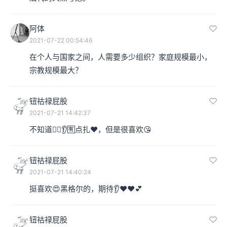
阿体
2021-07-22 00:54:46
在个人与国家之间，人需要多少组织？家庭规模最小，
宗教规模最大？
钮祜禄屁股
2021-07-21 14:42:37
不知道🤷‍♀️👂🈶️点扎❤️，但是很喜欢😘
钮祜禄屁股
2021-07-21 14:40:24
挺喜欢😍黑格尔的，期待👂❤️❤️💕
钮祜禄屁股