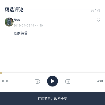
精选评论
共 1 条
fish
2019-04-02 14:44:50
歌剧芭蕾
00:00
4:40
订阅节目，收听全集