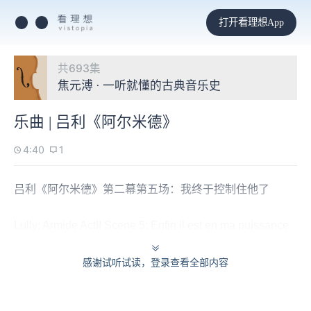
打开看理想App
共693集
焦元溥 · 一听就懂的古典音乐史
乐曲 | 吕利《阿尔米德》
4:40
1
吕利《阿尔米德》第二幕第五场：我终于控制住他了
Lully: Armide ActII Scene 5: Enfin il est en ma puissance
感谢试听试读，登录查看全部内容