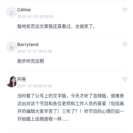
Céline
C
2022-01-02 16:36:55
殷地安否这文章我还真看过，太搞笑了。
Barryland
B
2021-12-21 18:02:28
跑步听完这期
阿卷
2021-12-19 09:12:55
当时看了公号上的文字版，今天才听了音频版，很难表
达出对这个节目和各位老师和工作人员的喜爱（包括离
开的编辑大家辛苦了）三年了？！听节目的心情仍如一
开始踏上这趟旅程一样……