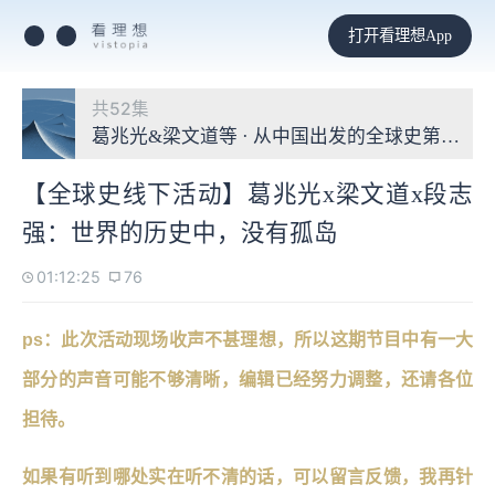
打开看理想App
共52集
葛兆光&梁文道等 · 从中国出发的全球史第六季
【全球史线下活动】葛兆光x梁文道x段志
强：世界的历史中，没有孤岛
01:12:25
76
ps：此次活动现场收声不甚理想，所以这期节目中有一大
部分的声音可能不够清晰，编辑已经努力调整，还请各位
担待。
如果有听到哪处实在听不清的话，可以留言反馈，我再针