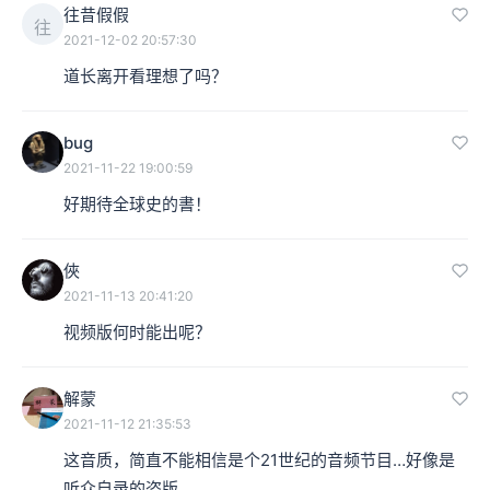
往昔假假
往
2021-12-02 20:57:30
道长离开看理想了吗？
bug
2021-11-22 19:00:59
好期待全球史的書！
俠
2021-11-13 20:41:20
视频版何时能出呢？
解蒙
2021-11-12 21:35:53
这音质，简直不能相信是个21世纪的音频节目…好像是
听众自录的盗版