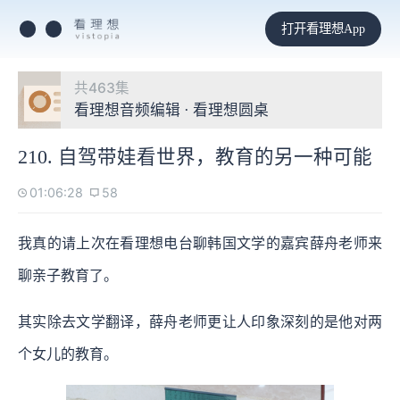
打开看理想App
共463集
看理想音频编辑 · 看理想圆桌
210. 自驾带娃看世界，教育的另一种可能
01:06:28
58
我真的请上次在看理想电台聊韩国文学的嘉宾薛舟老师来
聊亲子教育了。
其实除去文学翻译，薛舟老师更让人印象深刻的是他对两
个女儿的教育。