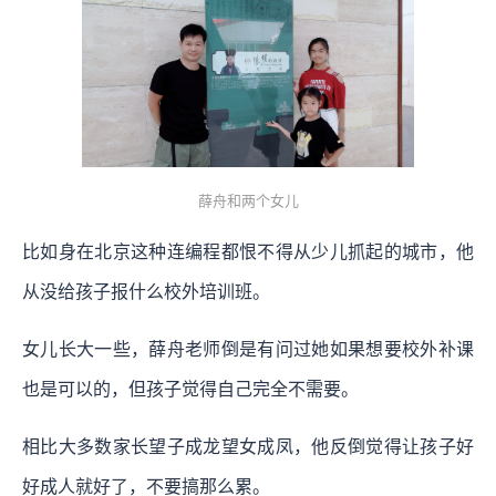
薛舟和两个女儿
比如身在北京这种连编程都恨不得从少儿抓起的城市，他
从没给孩子报什么校外培训班。
女儿长大一些，薛舟老师倒是有问过她如果想要校外补课
也是可以的，但孩子觉得自己完全不需要。
相比大多数家长望子成龙望女成凤，他反倒觉得让孩子好
好成人就好了，不要搞那么累。