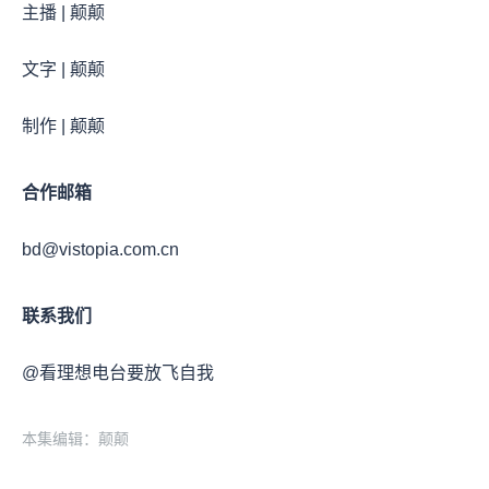
主播 | 颠颠
文字 | 颠颠
制作 | 颠颠
合作邮箱
bd@vistopia.com.cn
联系我们
@看理想电台要放飞自我
本集编辑：颠颠