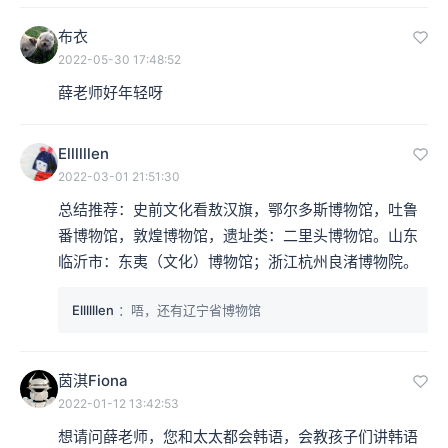
布衣
2022-05-30 17:48:52
薛老师好年轻呀
Ellllllen
2022-03-01 21:51:30
总结推荐：史前文化看敖汉旗，鄂尔多斯博物馆，吐鲁
番博物馆，敦煌博物馆，遗址类：二里头博物馆。山东
临沂市：东夷（文化）博物馆；浙江杭州良渚博物院。
Ellllllen
：唔，还有辽宁省博物馆
茵淇Fiona
2022-01-12 13:42:53
想请问薛老师，您和太太都会韩语，会教孩子们讲韩语