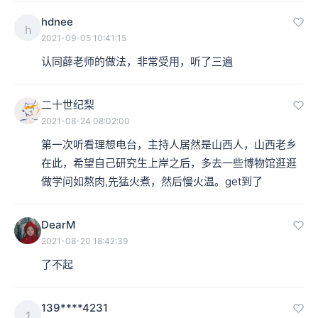
hdnee
h
2021-09-05 10:41:15
认同薛老师的做法，非常受用，听了三遍
二十世纪梨
2021-08-24 08:02:00
第一次听看理想电台，主持人居然是山西人，山西老乡
在此，希望自己研究生上岸之后，多去一些博物馆逛逛

做学问如熬肉,先猛火煮，然后慢火温。get到了
DearM
2021-08-20 18:42:39
了不起
139****4231
1