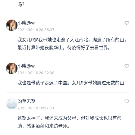
吗？
小晓@w
2021-09-16 20:38:07
我女儿9岁我带她也走遍了大江南北，爬遍了所有的山，
最近打算带她夜爬华山，待疫情好了去看世界。
小晓@w
2021-09-16 20:32:38
我也是带孩子走遍了中国。女儿9岁带她爬过无数的山
昀至无期
2021-09-10 19:37:03
这期太棒了，我还未成为父母，但对我成长也很有帮
助，感谢颠颠和来访老师。