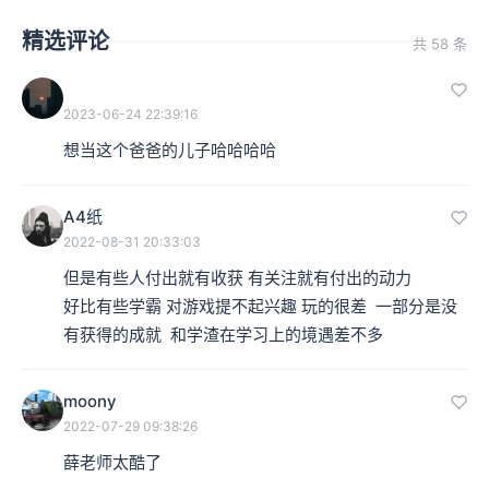
精选评论
共 58 条
2023-06-24 22:39:16
想当这个爸爸的儿子哈哈哈哈
A4纸
2022-08-31 20:33:03
但是有些人付出就有收获 有关注就有付出的动力  

好比有些学霸 对游戏提不起兴趣 玩的很差  一部分是没
有获得的成就  和学渣在学习上的境遇差不多
moony
2022-07-29 09:38:26
薛老师太酷了