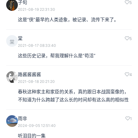
子旬
5
2021-08-19 22:31:30
这是“侠”最早的人类迹象，被记录、流传下来了。
棠
5
棠
2021-08-17 08:33:40
这些历史记录，帮我理解什么是“苟活”
路酱酱酱酱
4
2021-08-18 20:21:20
春秋这种家主和家臣的关系，真的跟日本战国蛮像的，
不知道为什么跨越了这么长的时间却有这么高的相似性
雨非
1
2024-09-05 12:51:40
听泪目的一集