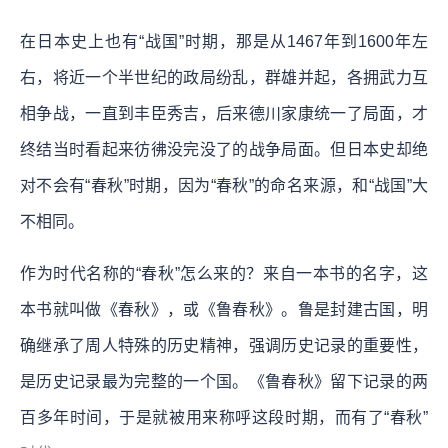
在日本史上也有“战国”时期，那是从1467年到1600年左
右，将近一个半世纪的政局纷乱，群雄并起，各拥武力互
相争战，一直到丰臣秀吉，后来德川家康统一了局面，才
终结当时看起来彷彿没完没了的战争局面。但日本史却绝
对不会有“春秋”时期，因为“春秋”的命名来源，和“战国”大
不相同。
作为时代名称的“春秋”怎么来的？来自一本书的名字，这
本书就叫做《春秋》，或《鲁春秋》。鲁是封建古国，明
确继承了周人特殊的历史精神，强调历史记录的重要性，
是历史记录最为完整的一个国。
《鲁春秋》留下记录的两
百多年时间，于是就被用来称呼这段时期，而有了“春秋”