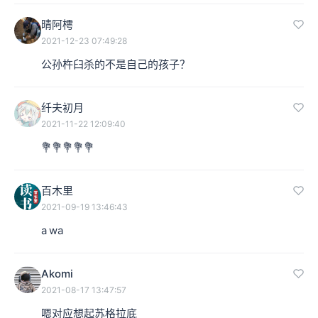
晴阿樗
2021-12-23 07:49:28
公孙杵臼杀的不是自己的孩子？
纤夫初月
2021-11-22 12:09:40
💐💐💐💐💐
百木里
2021-09-19 13:46:43
a wa
Akomi
2021-08-17 13:47:57
嗯对应想起苏格拉底