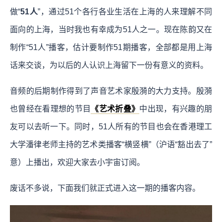
做“
51人
”，通过51个各行各业生活在上海的人来理解不同
面向的上海，当时我也有幸成为51人之一。现在陈韵又在
制作“51人”播客，估计要制作51期播客，全部都是用上海
话来交谈，为以后的人认识上海留下一份有意义的资料。
音频的后期制作得到了声音艺术家殷漪的大力支持。殷漪
也曾经在看理想的节目
《艺术折叠》
中出现，有兴趣的朋
友可以去听一下。同时，51人所有的节目也会在香港理工
大学潘律老师主持的艺术类播客“横竖横”（沪语“豁出去了”
意）上播出，欢迎大家去小宇宙订阅。
废话不多说，下面我们就正式进入这一期的播客内容。