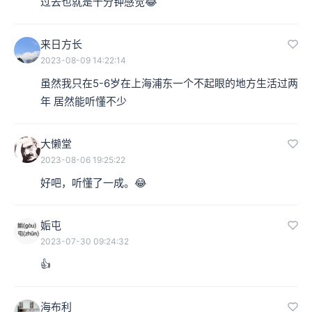
过去也就是十分钟感觉😂
来日方长
2023-08-09 14:22:14
虽然我只在5-6岁在上海浦东一个不起眼的地方生活过两
年 居然能听懂不少
大懒堂
2023-08-06 19:25:22
好吧，听懂了一成。😂
姤屯
2023-07-30 09:24:32
👍
海布利