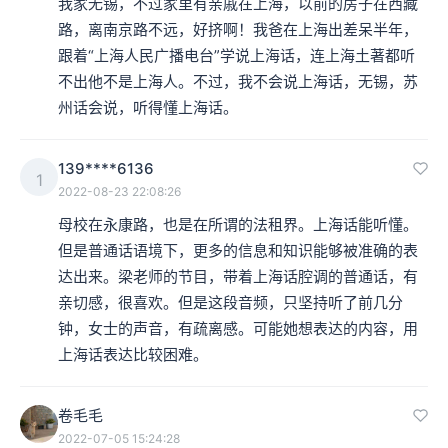
我家无锡，不过家里有亲戚在上海，以前的房子在西藏
路，离南京路不远，好挤啊！我爸在上海出差呆半年，
跟着“上海人民广播电台”学说上海话，连上海土著都听
不出他不是上海人。不过，我不会说上海话，无锡，苏
州话会说，听得懂上海话。
139****6136
1
2022-08-23 22:08:26
母校在永康路，也是在所谓的法租界。上海话能听懂。
但是普通话语境下，更多的信息和知识能够被准确的表
达出来。梁老师的节目，带着上海话腔调的普通话，有
亲切感，很喜欢。但是这段音频，只坚持听了前几分
钟，女士的声音，有疏离感。可能她想表达的内容，用
上海话表达比较困难。
卷毛毛
2022-07-05 15:24:28