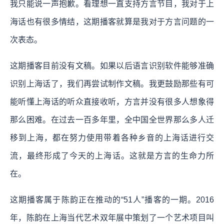
我只能说一声抱歉。看理想一直支持方言节目，我对于上
海话也有很多情结，这期播客就算是我对于方言问题的一
次表态。
这期播客目前没有文稿。如果以后语言识别软件能够准确
识别上海话了，我们再尝试制作文稿。我更鼓励那些有可
能听懂上海话的听众直接收听，方言并没有很多人想象得
那么困难。在过去一百多年里，全中国全世界那么多人迁
移到上海，都在努力使用带着各种乡音的上海话进行交
流，最终形成了今天的上海话。这就是方言的生命力所
在。
这期播客属于陈韵正在推动的“51人”播客的一期。2016
年，陈韵在上海当代艺术双年展中策划了一个艺术项目叫