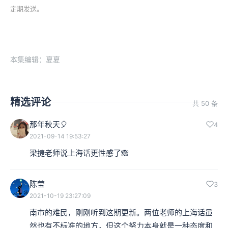
定期发送。
本集编辑：夏夏
精选评论
共 50 条
那年秋天🎈
4
2021-09-14 19:53:27
梁捷老师说上海话更性感了🙈
陈莹
3
2021-10-19 23:27:09
南市的难民，刚刚听到这期更新。两位老师的上海话虽
然也有不标准的地方，但这个努力本身就是一种态度和