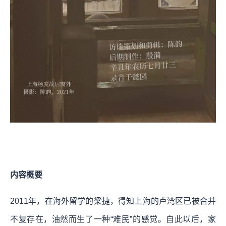
内容概要
2011年，在海外留学的梁捷，得知上海的卢湾区已被合并
不复存在，油然而生了一种“难民”的感觉。自此以后，家