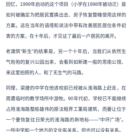
回忆，1999年启动的这个项目（小学在1998年被动迁）是
如何被确定为把居民置换出去、房子恢复整幢使用这样的
方案。这在当年的语境和说法中带有改善居民居住条件初
衷的方案，在十年后，才见证了最后一户居民的离开。
老建筑“新生”的结果是，另一个十年后，当我们从依然生
气勃勃的复兴公园出来，会看到如新建一般的思南公馆、
来这里拍照的人，和了无生气的马路。
同理，梁捷的中学在他进校前已经被从淮海路上赶走，在
周遭临时的教学场所中游牧。90年代初，学校已不能继续
占用淮海路整栋雄伟的原法租界工董局建筑，而要让位于
一个要恢复往日荣光的淮海路的新地标——“中环广场”。
一所中学和一个地方的文化有关系，但也可以没有关系。