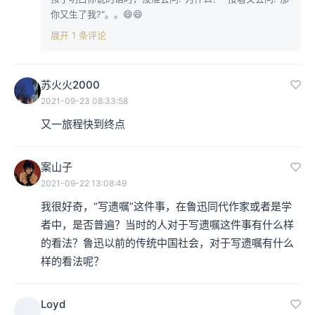
你又生了我?"。。😄😄
展开 1 条评论
苏火火2000
2021-09-23 08:33:58
又一旅程快到终点
案山子
2021-09-22 13:08:49
我很好奇，“写遗嘱”这件事，在鲁迅同代作家或者是学
者中，是否普遍？当时的人对于写遗嘱这件事有什么样
的看法？鲁迅以前的传统中国社会，对于写遗嘱有什么
样的看法呢？
Loyd