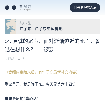
打开看理想App
共67集
许子东 · 许子东重读鲁迅
64. 真诚的尾声：面对渐渐迫近的死亡，鲁
迅在想什么？｜《死》
17:31
16
（音频内容结束后，有许子东最新补充内容）
重读鲁迅，我是许子东。今天是第六十四集。
鲁迅最后的“真心话”