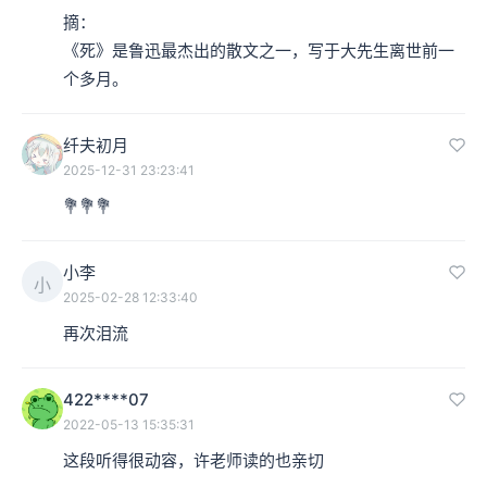
摘：

《死》是鲁迅最杰出的散文之一，写于大先生离世前一
个多月。
纤夫初月
2025-12-31 23:23:41
💐💐💐
小李
小
2025-02-28 12:33:40
再次泪流
422****07
2022-05-13 15:35:31
这段听得很动容，许老师读的也亲切