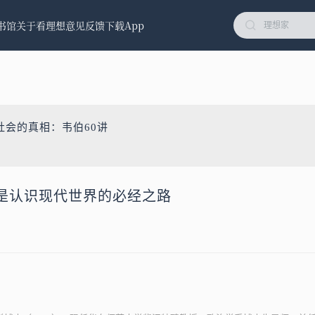
书馆
关于看理想
意见反馈
下载App
社会的真相：韦伯60讲
是认识现代世界的必经之路