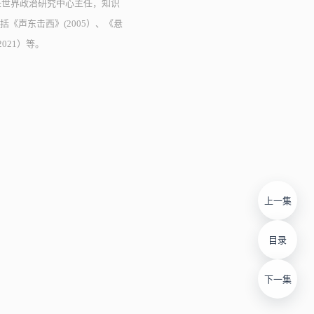
任世界政治研究中心主任，知识
《声东击西》(2005）、《悬
021）等。
上一集
目录
下一集