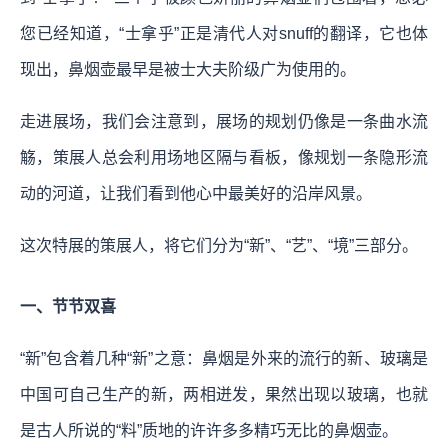
您已经知道，“士拿乎”正是清代人对snuff的翻译，它也体
现出，鼻烟壶最早是被士大夫阶级广为使用的。
走进展场，我们会注意到，展场的规划仍像是一条曲水流
觞，策展人总会利用场地区隔与看板，像规划一条隐形流
动的河道，让我们看到他心中最美好的沿岸风景。
这次特展的策展人，将它们分为“新”、“艺”、“境”三部分。
一、节节双喜
“新”包含着几种“新”之意：鼻烟是外来的流行的新、玻璃是
中国可自己生产的新，两相迸发，果然出现以玻璃，也就
是古人所说的“料”质地的许许多多精巧无比的鼻烟壶。