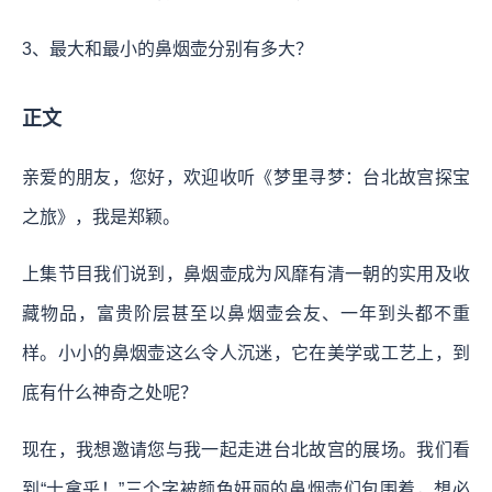
3、最大和最小的鼻烟壶分别有多大？
正文
亲爱的朋友，您好，欢迎收听《梦里寻梦：台北故宫探宝
之旅》，我是郑颖。
上集节目我们说到，鼻烟壶成为风靡有清一朝的实用及收
藏物品，富贵阶层甚至以鼻烟壶会友、一年到头都不重
样。小小的鼻烟壶这么令人沉迷，它在美学或工艺上，到
底有什么神奇之处呢？
现在，我想邀请您与我一起走进台北故宫的展场。我们看
到“士拿乎！”三个字被颜色妍丽的鼻烟壶们包围着，想必