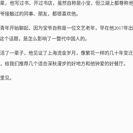
辈，他写过书，开过书店，虽然自称是小宝，但江湖上都尊称他
爷接触过的同事、朋友，都很喜欢他。
青年开始聊起，因为宝爷自称是一位文艺老年，早在他2017年
”这个话题，是怎么影响了一整代中国人的。
活了一辈子，他见证了上海流金岁月，像繁花一样的几十年变迁
，给我们推荐几个适合深秋漫步的好地方和他钟爱的好餐厅。
里见。