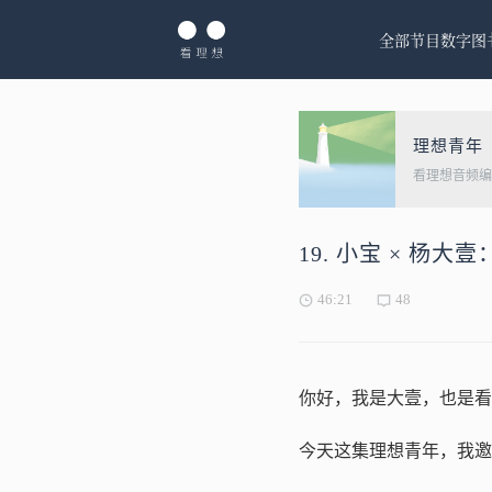
全部节目
数字图
理想青年
看理想音频编
19. 小宝 × 杨
46:21
48
你好，我是大壹，也是看
今天这集理想青年，我邀