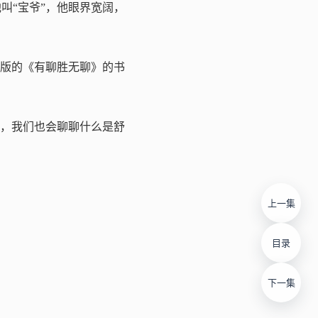
叫“宝爷”，他眼界宽阔，
出版的《有聊胜无聊》的书
，我们也会聊聊什么是舒
上一集
目录
下一集