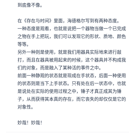
到底像不像。

在《存在与时间》里面，海德格尔写到有两种态度。

一种态度是观看，也就是说把一个器物当做一个已完成
之物在手上把玩，我们可以发现它的形状、质地、颜色
等等。

另外一种则是使用，就是我们用器具实际地来进行敲
打，而且在器具被用起来的时候，这个器具并不构成我
们的对象，而是融入了某种活的事件之中。

前面一种静观的状态就是现成在手状态，后面一种使用
的状态则是当下上手状态。只有处在后一状态中，也就
是说处在实际的使用过程之中，锤子才真正成其为锤
子，从而获得其本真的存在，而它丧失的却仅仅是它的
对象性。

妙哉！妙哉！