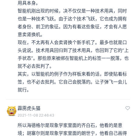
用具本身。

智能机刚出现的时候，决不仅仅是一种技术用具，同时
也是一种技术飞跃。由于这个技术飞跃，它也成为拥有
者身份、前卫的象征。因为有着这些象征，才会有人愿
意卖肾换机。

现在，不太再有人会卖肾换个新手机了。最多也就是口
头说说。技术用具回归到了技术用具，也回到了它的“上
手状态”。那些原来被绑在智能机上的标签一一脱落，也
就不必去批判了。

其实，以智能机的例子作为样板来看的话，即使贴着标
签，也不必去批判。它自己会脱落的。让子弹飞一会儿
就行。
霹雳虎头猫
2021-11-08 22:46:43
所以海德格尔是现象学家里面的齐白石，他看的是意
境；胡塞尔则是现象学家里面的朗世宁，他看自己画得