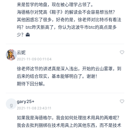
来是哲学的地盘，现在被心理学占领了。

海德格尔对梵高《鞋子》的解读会不会容易想当然？

其他困惑忘了很多，好奇的是，徐老师对比特币有看法
吗？btc昨天新高了，你认为这波牛市btc的高点是多
少？👻
云妮
2021-11-09 00:11:04
徐老师这节的讲述真是深入浅出，开始的云山雾罩，到
后来的结合现实，基本能够明白了。谢谢！

期待下回分解。
gary25+
g
2021-11-08 23:43:11
如果我是海德格尔，我会如何处理技术用具的两难呢？

我会去批判捆绑在技术用具上的其他东西，而不是技术