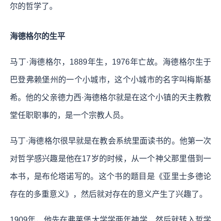
尔的哲学了。
海德格尔的生平
马丁·海德格尔，1889年生，1976年亡故。海德格尔生于
巴登弗赖堡州的一个小城市，这个小城市的名字叫梅斯基
希。他的父亲德力西·海德格尔就是在这个小镇的天主教教
堂任职职事的，是一个宗教人员。
马丁·海德格尔很早就是在教会系统里面读书的。他第一次
对哲学感兴趣是他在17岁的时候，从一个神父那里借到一
本书，是布伦塔诺写的。这个书的题目是《亚里士多德论
存在的多重意义》，然后就对存在的意义产生了兴趣了。
1909年，他先在弗莱堡大学学两年神学，然后就转入哲学