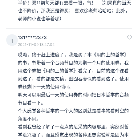
半价！双11前每天都有去看一眼，气！  （如果真的当天
也不降价，那我还是得买； 喜欢徐老师哈哈哈；此外，
老师的小说也等着呢）
131****2373
1
2021-11-09 18:47:02
哎呦，终于赶上进度了，我是买了本《用的上的哲学》
的书，书带着一个音频节目的为期一个月的使用券，我
用这个券把《用的上的哲学》看完了，目前的这个课看
到这了，看的都是文稿，囫囵吞枣似的看到这了。使用
券还剩下一天的使用时间。

明天可以用最后一天的使用券的时间把日本哲学的音频
节目看一下。

个人感觉各种哲学的一个大的区别就是看事物看时空的
角度不同。

看到我曾经了解了一点点的尼采的内容那里，突然对哲
学没兴趣了，而且感觉出现的各种思想实验就是因为本