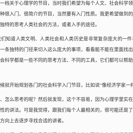
一档关于心理学的节目，当时我们希望为每个人文、社会科学领
种很入门、很简介的节目，当然要有入门性质。我更希望做到的
独特的思考人类社会的方法，或者入手的途径。
我们知道人类文明、人类社会和人类历史是非常复杂庞大的一件
一条独特的门径来切入这么庞大的事项，看看能不能在里面找出
会科学都是一些不同的思考方法、不同的工具，它们都可以帮助
候就开始规划各门的社会科学入门节目，比如说“像经济学家一
、怎么思考的呢？然后就发现，这个不容易，因为心理学里实在
性的讲法。可是我觉得，跟我们每个人最相关的，很可能还是了
方向上去逐步寻找合适的讲者。