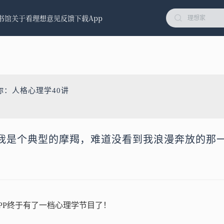
书馆
关于看理想
意见反馈
下载App
你：人格心理学40讲
我是个典型的摩羯，难道没看到我浪漫奔放的那
PP终于有了一档心理学节目了！