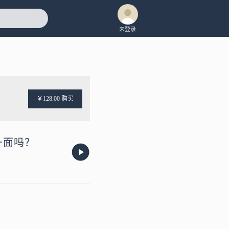
未登录
￥128.00 购买
一面吗？