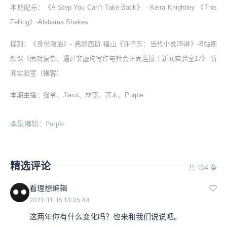
本期配乐：《A Step You Can’t Take Back》 - Keira Knightley 《This
Felling》-Alabama Shakes
提到：《身份政治》- 弗朗西斯·福山《许子东：当代小说25讲》-B站视
频课《面对复杂，通过非虚构写作与社会正面连接｜新闻实验室17》-新
闻实验室（播客）
本期主播：猫爷、Jiarui、林蓝、荞木、Purple
本集编辑：Purple
精选评论
共 154 条
看理想编辑
2021-11-15 13:05:44
这两年你有什么变化吗？也来和我们说说吧。