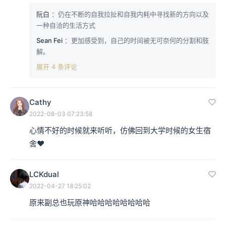
阮白
：仍在不断的自我拉扯和自我内耗中寻找新的方向以及
一种自洽的生活方式
Sean Fei
：更加感受到，自己的时间被无可奈何的分割和肢
解。
展开 4 条评论
Cathy
2022-08-03 07:23:58
心情不好的时候就来听听，仿佛回到大学时候的女生宿
舍❤️
LCKdual
2022-04-27 18:25:02
原来副总也玩原神哈哈哈哈哈哈哈哈