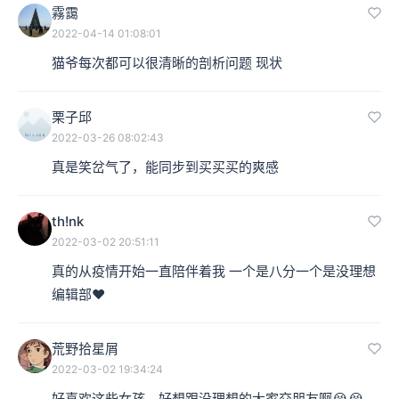
霧靄
2022-04-14 01:08:01
猫爷每次都可以很清晰的剖析问题 现状
栗子邱
2022-03-26 08:02:43
真是笑岔气了，能同步到买买买的爽感
th!nk
2022-03-02 20:51:11
真的从疫情开始一直陪伴着我 一个是八分一个是没理想
编辑部❤
荒野拾星屑
2022-03-02 19:34:24
好喜欢这些女孩，好想跟没理想的大家交朋友啊😭😭