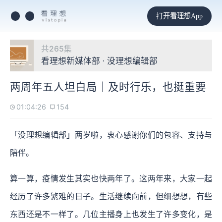
打开看理想App
共265集
看理想新媒体部 · 没理想编辑部
两周年五人坦白局｜及时行乐，也挺重要
01:04:26
154
「没理想编辑部」两岁啦，衷心感谢你们的包容、支持与
陪伴。
算一算，疫情发生其实也快两年了。这两年来，大家一起
经历了许多繁难的日子。生活继续向前，但细想想，有些
东西还是不一样了。几位主播身上也发生了许多变化，是