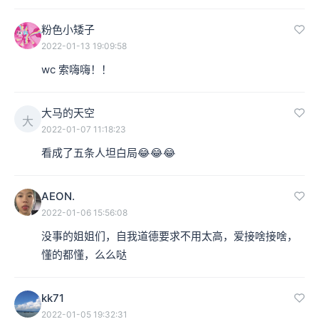
粉色小矮子
2022-01-13 19:09:58
wc 索嗨嗨！！
大马的天空
大
2022-01-07 11:18:23
看成了五条人坦白局😂😂😂
AEON.
2022-01-06 15:56:08
没事的姐姐们，自我道德要求不用太高，爱接啥接啥，
懂的都懂，么么哒
kk71
2022-01-05 19:32:31