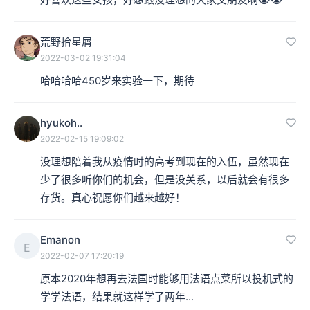
荒野拾星屑
2022-03-02 19:31:04
哈哈哈哈450岁来实验一下，期待
hyukoh..
2022-02-15 19:09:02
没理想陪着我从疫情时的高考到现在的入伍，虽然现在
少了很多听你们的机会，但是没关系，以后就会有很多
存货。真心祝愿你们越来越好！
Emanon
E
2022-02-07 17:20:19
原本2020年想再去法国时能够用法语点菜所以投机式的
学学法语，结果就这样学了两年...