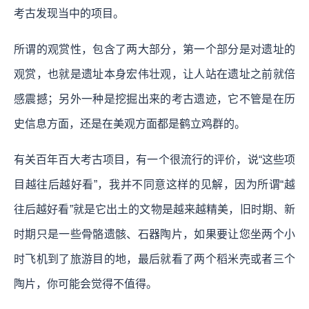
考古发现当中的项目。
所谓的观赏性，包含了两大部分，第一个部分是对遗址的
观赏，也就是遗址本身宏伟壮观，让人站在遗址之前就倍
感震撼；另外一种是挖掘出来的考古遗迹，它不管是在历
史信息方面，还是在美观方面都是鹤立鸡群的。
有关百年百大考古项目，有一个很流行的评价，说“这些项
目越往后越好看”，我并不同意这样的见解，因为所谓“越
往后越好看”就是它出土的文物是越来越精美，旧时期、新
时期只是一些骨骼遗骸、石器陶片，如果要让您坐两个小
时飞机到了旅游目的地，最后就看了两个稻米壳或者三个
陶片，你可能会觉得不值得。