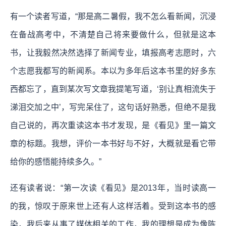
有一个读者写道，“那是高二暑假，我不怎么看新闻，沉浸
在备战高考中，不清楚自己将来要做什么，但就是这本
书，让我毅然决然选择了新闻专业，填报高考志愿时，六
个志愿我都写的新闻系。本以为多年后这本书里的好多东
西都忘了，直到某次写文章我提笔写道，‘别让真相流失于
涕泪交加之中’，写完呆住了，这句话好熟悉，但绝不是我
自己说的，再次重读这本书才发现，是《看见》里一篇文
章的标题。我想，评价一本书好与不好，大概就是看它带
给你的感悟能持续多久。”
还有读者说：“第一次读《看见》是2013年，当时读高一
的我，惊叹于原来世上还有人这样活着。受到这本书的感
染，我后来从事了媒体相关的工作，我的理想是成为像陈