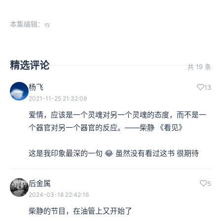
本集编辑：sy
精选评论
共 19 条
杨飞
13
2021-11-25 21:32:09
爱情，应该是一个灵魂对另一个灵魂的态度，而不是一
个器官对另一个器官的反应。——柴静 《看见》

这是我印象最深的一句 😂 虽然没有看过这书 很期待
后金属
5
2024-03-18 22:42:16
柴静的节目，在油管上又开始了