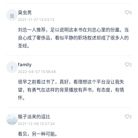
臭虫男
5
臭
2021-11-27 13:03:13
刘总一人推荐，足以说明这本书在刘总心里的份量。当
良心成了奢侈品，看似平静的职场叙述却成了很多人的
圣经。
family
2
f
2022-04-07 15:58:48
很早之前看过书了，真好，看理想这个平台没让我失
望，有勇气在这样的背景播放有声书，有态度，有情
怀。
猴子派来的逗比
2
2021-12-06 12:37:24
看见，另一种可能。