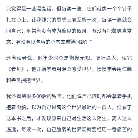
只觉得是一些漂亮话，但每读一遍，它们就像一个个钉子
扎在心上，让我残余的思想土崩瓦解一次；每读一遍就会
问自己：平常有没有成为偏见的奴隶，有没有把蒙昧当常
态，有没有以包容的心态去看待问题？”
还有读者说，他年少时总是傲慢无知、咄咄逼人，读完
《看见》，他开始学着用温柔感受世界，慢慢学会用仁慈
和善良拥抱世界。
我还看到很多00后的留言，他们说自己随时都会拿着手机
抱着电脑，以为自己是离这个世界最近的一群人，但看了
这本书之后，才发现原来自己对生活这么陌生，离人这么
遥远，每读一次，自己脆弱的世界观就要经历一番痛苦的