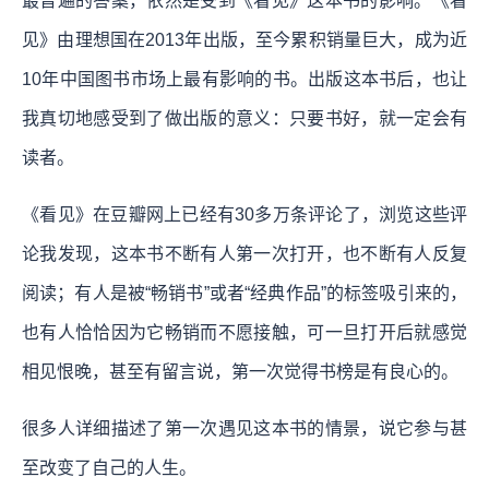
最普遍的答案，依然是受到《看见》这本书的影响。《看
见》由理想国在2013年出版，至今累积销量巨大，成为近
10年中国图书市场上最有影响的书。出版这本书后，也让
我真切地感受到了做出版的意义：只要书好，就一定会有
读者。
《看见》在豆瓣网上已经有30多万条评论了，浏览这些评
论我发现，这本书不断有人第一次打开，也不断有人反复
阅读；有人是被“畅销书”或者“经典作品”的标签吸引来的，
也有人恰恰因为它畅销而不愿接触，可一旦打开后就感觉
相见恨晚，甚至有留言说，第一次觉得书榜是有良心的。
很多人详细描述了第一次遇见这本书的情景，说它参与甚
至改变了自己的人生。