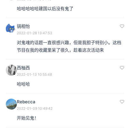
哈哈哈哈哈建国以后没有鬼了
锅相怡
2022-01-28 13:47:53
对鬼魂的话题一直很感兴趣，但是我胆子特别小。这档
节目在我的收藏里呆了很久，趁着这次活动来
西柚西
2022-01-13 10:55:48
哈哈哈
Rebecca
2022-01-09 10:49:42
开始见鬼！