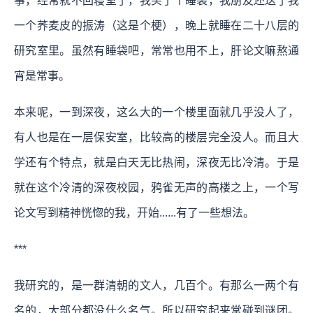
事，经常就不回寝室了，我买了个睡袋，我朋友还送了我
一个荞麦皮的振涛（这是个梗），晚上就睡在二十八层的
研究室里。虽然有睡袋吧，常常也用不上，肝论文嘛熬通
宵是常事。
本来呢，一到深夜，这么大的一个楼里面就几乎没人了，
有人也是在一层保安室，比较高的楼层完全没人。而且大
学还有个特点，就是白天无比热闹，深夜无比冷清。于是
就在这个冷清的深夜校园，鸦雀无声的高楼之上，一个写
论文写到精神恍惚的我，开始......有了一些想法。
***
我研究的，是一群清朝的文人，几百个。有那么一两个有
名的，大部分都没什么名气。所以研究起来常碰到谜团。