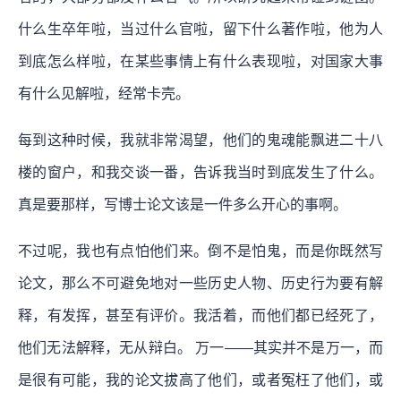
什么生卒年啦，当过什么官啦，留下什么著作啦，他为人
到底怎么样啦，在某些事情上有什么表现啦，对国家大事
有什么见解啦，经常卡壳。
每到这种时候，我就非常渴望，他们的鬼魂能飘进二十八
楼的窗户，和我交谈一番，告诉我当时到底发生了什么。
真是要那样，写博士论文该是一件多么开心的事啊。
不过呢，我也有点怕他们来。倒不是怕鬼，而是你既然写
论文，那么不可避免地对一些历史人物、历史行为要有解
释，有发挥，甚至有评价。我活着，而他们都已经死了，
他们无法解释，无从辩白。 万一——其实并不是万一，而
是很有可能，我的论文拔高了他们，或者冤枉了他们，或