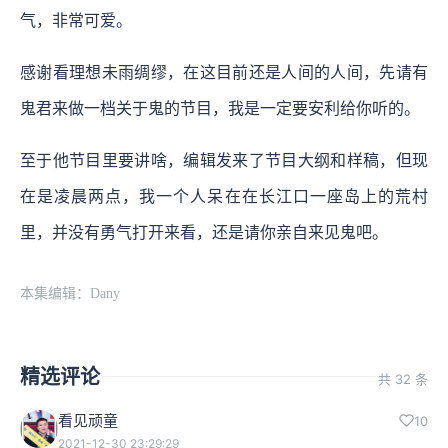
气，非常可爱。
感谢看理想未雨绸缪，在这目前还是人间的人间，先请有
鬼君来做一档关于鬼的节目，我是一定要安利给你听的。
至于他节目里要讲啥，编辑发来了节目大纲和样稿，但现
在是凌晨两点，我一个人呆在在长江口一座岛上的荒村
里，并没有勇气打开来看，还是请你亲自来见鬼吧。
本集编辑：Dany
精选评论
共 32 条
看见顽童
10
2021-12-30 23:29:29