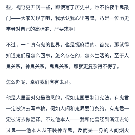
些，视野更开阔一些，即使写了历史书，也不怕夜半鬼敲
门——大家发现了吧，我承认我心里有鬼，乃是一位历史
学者对自己的高标准、严要求啊!
不过，一个真有鬼的世界，也是挺麻烦的。首先，那就得
知道鬼们是怎么回事，怎么存在的，怎么生活的，至于人
鬼关系，神鬼关系，鬼鬼关系，那就更复杂得不得了。
怎么办呢，幸好我们有有鬼君。
他是人里面对鬼最熟悉的，假如鬼国要制订宪法，有鬼君
一定被请去写草稿，假如人间和鬼界要订条约，有鬼君一
定被请去做翻译。不过他本人——我和他曾经到浙江去访
过鬼——他本人从不装神弄鬼，反而是一身的人间烟火