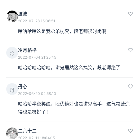
波波
2022-07-28 15:36:51
哈哈哈哈这是我弟弟枕套，段老师很时尚啊
冷月格格
冷
2022-07-04 21:25:45
哈哈哈哈哈哈哈，讲鬼居然这么搞笑，段老师绝了
丹心
丹
2022-06-20 02:58:10
哈哈哈半夜笑醒，段优绝对也是讲鬼高手，这气氛营造
得也是极好了！
二六十二
2022-02-11 18:04:15