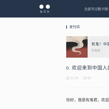
全部节目
数字图
发刊词
有鬼！中
有鬼君
0. 欢迎来到中国
21:35
63
你好，我是有鬼君，欢迎