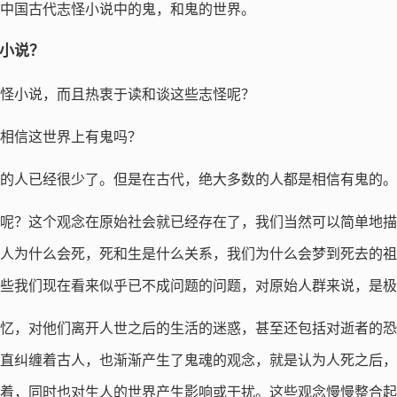
中国古代志怪小说中的鬼，和鬼的世界。
怪小说？
怪小说，而且热衷于读和谈这些志怪呢？
相信这世界上有鬼吗？
的人已经很少了。但是在古代，绝大多数的人都是相信有鬼的。
呢？这个观念在原始社会就已经存在了，我们当然可以简单地描
人为什么会死，死和生是什么关系，我们为什么会梦到死去的祖
些我们现在看来似乎已不成问题的问题，对原始人群来说，是极
忆，对他们离开人世之后的生活的迷惑，甚至还包括对逝者的恐
直纠缠着古人，也渐渐产生了鬼魂的观念，就是认为人死之后，
着，同时也对生人的世界产生影响或干扰。这些观念慢慢整合起