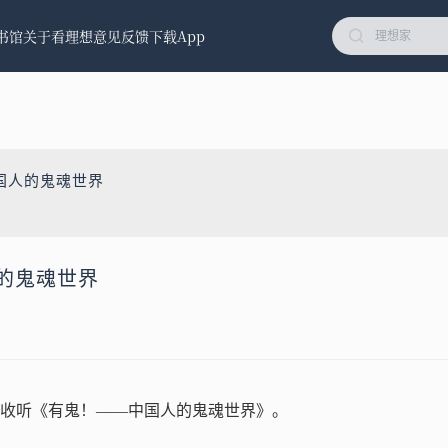
书馆
关于看理想
意见反馈
下载App
国人的鬼魂世界
人的鬼魂世界
收听《有鬼！——中国人的鬼魂世界》。