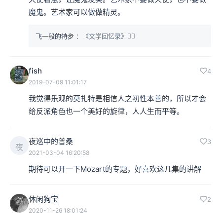
魔鬼。艺术家可以做做精灵。
飞一般的特步
：《文学回忆录》👆🏻
fish
4
2019-07-09 11:01:17
我觉得乐观的莫扎特是相信人之初性本善的，所以才会
给反派角色也一个美好的旋律，人人生而平等。
夜巡中的普桑
3
夜
2021-03-04 16:20:58
期待可以开一下Mozart的专题，好喜欢这几集的讲解
休闲狗宝
2
2020-11-26 18:01:24