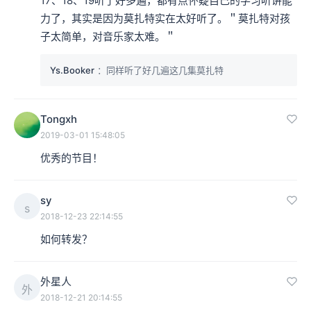
17、18、19听了好多遍，都有点怀疑自己的学习听讲能
力了，其实是因为莫扎特实在太好听了。＂莫扎特对孩
子太简单，对音乐家太难。＂
Ys.Booker
：同样听了好几遍这几集莫扎特
Tongxh
2019-03-01 15:48:05
优秀的节目！
sy
s
2018-12-23 22:14:55
如何转发？
外星人
外
2018-12-21 20:14:55