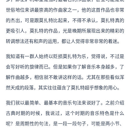
世俗地位来讲最崇高的作曲家之一，他的这首作品也非常
的杰出，可是跟莫扎特比起来，不得不承认，莫扎特真的
更吸引人，莫扎特的作品，光是晚期所展现出来的精彩的
转调想法还有和声的运用，都让人觉得非常非常的着迷。
我知道有一群人始终以贬损莫扎特为乐，觉得说，不过是
会写好听的旋律而已。但是如果你了解音乐本身越多，了
解作曲越多，相信就不敢讲这样的话。尤其在那些看似浑
然天成的段落，其实往往蕴含了莫扎特超乎想象的用心。
我们就以最简单、最基本的音乐句法来说好了。之前介绍
古典时期的时候，我说过，这个时期的音乐特色是什么
呢？是周期性的句法，是一段一段句子，可能是两小节、