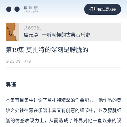
打开看理想App
共693集
焦元溥 · 一听就懂的古典音乐史
第19集 莫扎特的深刻是朦胧的
23:09
19
导语
本集节目集中讨论了莫扎特精深的作曲能力。他作品的奥
妙之处往往藏在乐谱丰富又有创意的细节中，以及朦胧细
腻的情感表现力上，从而造成了外界对他一直以来的误