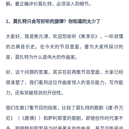
解。要正确评价莫扎特，必须深入到细节。
1、莫扎特只会写好听的旋律？你知道的太少了
大家好，我是焦元溥，欢迎您收听《焦享乐》，一听就懂
的古典音乐史。在今天的节目里面，要为大家所探讨的
是，莫扎特为什么是伟大的作曲家。
好，这个问题的答案，其实在前两集节目里面，大家已经
很清楚了，我们看到这位作曲家惊人的音乐能力，写作能
力，还有突破现状的开创性。
我们在第17集节目的结尾，比较了莫扎特的歌剧《唐·乔万
尼》（《唐璜》）和萨利耶里的歌剧，即使创作时代差不
多，即使萨利耶里是当时最著名的作曲家，甚至可能是说