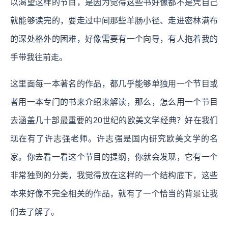
以渴望这样的节目，是因为觉得这些书好像都不是凭自己
就能够读完的，要走过中间那些羊肠小径、走进密林满布
的深处格外的困难，好像需要有一个向导，有人拖着我的
手带我往前走。
这里面每一本著名的作品，都几乎能够单独用一个节目或
者用一本专门的书来介绍来解读，那么，怎么用一个节目
去涵盖几十部最重要的20世纪的欧美文学经典？好在我们
现在有了许志强老师。许志强是国内研究欧美文学的名
家。你去看一看这个节目的提纲，你就会发现，它有一个
非常独到的分类，我觉得放在这样的一个结构底下，这些
本来好像不完全相关的作品，就有了一个恰当的背景让我
们去了解了。