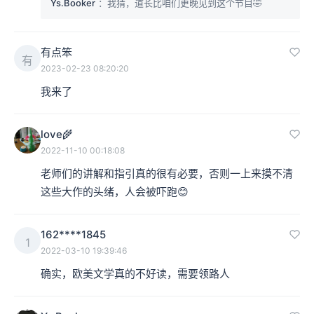
Ys.Booker
：我猜，道长比咱们更晚见到这个节目🤣
有点笨
有
2023-02-23 08:20:20
我来了
love🌾
2022-11-10 00:18:08
老师们的讲解和指引真的很有必要，否则一上来摸不清
这些大作的头绪，人会被吓跑😊
162****1845
1
2022-03-10 19:39:46
确实，欧美文学真的不好读，需要领路人