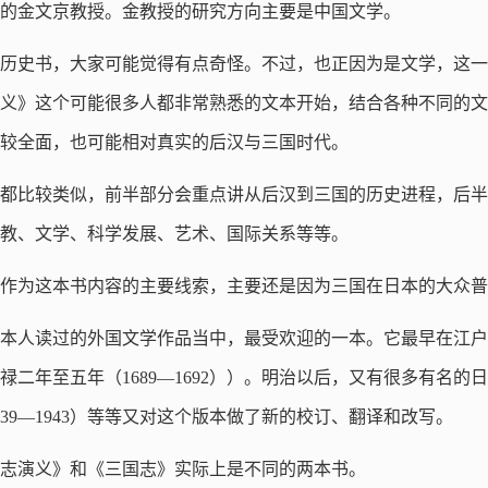
的金文京教授。金教授的研究方向主要是中国文学。
历史书，大家可能觉得有点奇怪。不过，也正因为是文学，这一
义》这个可能很多人都非常熟悉的文本开始，结合各种不同的文
较全面，也可能相对真实的后汉与三国时代。
都比较类似，前半部分会重点讲从后汉到三国的历史进程，后半
教、文学、科学发展、艺术、国际关系等等。
作为这本书内容的主要线索，主要还是因为三国在日本的大众普
本人读过的外国文学作品当中，最受欢迎的一本。它最早在江户
禄二年至五年（1689—1692））。明治以后，又有很多有名
1939—1943）等等又对这个版本做了新的校订、翻译和改写。
志演义》和《三国志》实际上是不同的两本书。