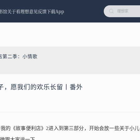
书馆
关于看理想
意见反馈
下载App
店第二季：小情歌
子，愿我们的欢乐长留丨番外
我的《故事便利店》2进入到第三部分，开始会放一些关于小儿
微跟大家说一下。