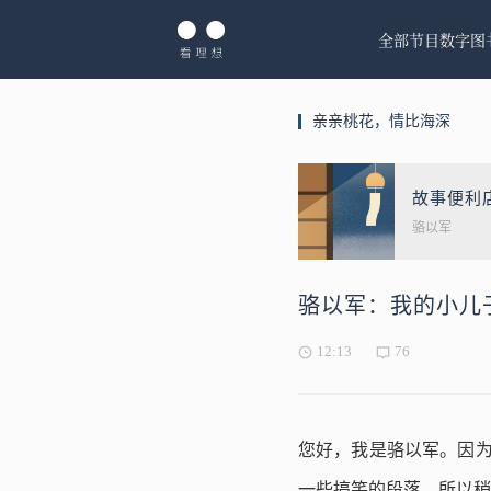
全部节目
数字图
亲亲桃花，情比海深
故事便利
骆以军
骆以军：我的小儿
12:13
76
您好，我是骆以军。因为
一些搞笑的段落，所以稍