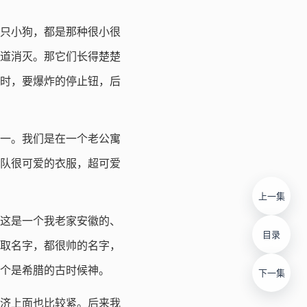
四只小狗，都是那种很小很
道消灭。那它们长得楚楚
时，要爆炸的停止钮，后
一。我们是在一个老公寓
队很可爱的衣服，超可爱
上一集
这是一个我老家安徽的、
目录
取名字，都很帅的名字，
个是希腊的古时候神。
下一集
济上面也比较紧。后来我