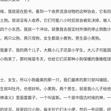
时候，我就是在脸书，看到一个收养流浪动物的这种协会，它有
土狗。就说没有人收养，它们可能八小时后就会被处决掉，被人
四个小东西，我就一个冲动，就像我去按定时炸弹的停止倒数计
，两只公狗，两只母狗，女生都是小黄狗，男生是小黑狗。
我妻子、我的两个儿子，大概小儿子还是小学生，大儿子可能国
小狗来了，那时候是冬天，也给它们买那种小狗保暖的像橄榄球
士、女生，所以小狗最美的那一只，我们最疼的那只就叫端砚，
生就叫牡丹，也很好听。小黑狗，两个男生，就是我小儿子给他
神演义》里面雷震子，一个叫宙斯。一个是中国古时候的神，一
的状况，就是四只小狗，每天捡它们大小便，然后一些问题，经