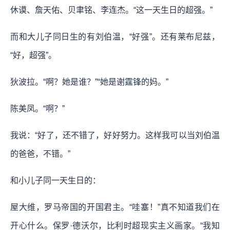
休谟、詹天佑、贝聿铭、李连杰。“这一天生日的超强。”
而和大儿子同日生的有刘伯温，“好强”。还有莱布尼兹，
“好，超强”。
狄波拉。“啊？她是谁？”“她是谢霆锋的妈。”
陈美凤。“啊？”
我说：“好了，还不错了，好好努力。这样我可以当刘伯温
的爸爸，不错。”
和小儿子同一天生日的：
屋大维，罗马帝国的开国君主。“哇塞！”真不知道我们在
开心什么。保罗·德沃尔，比利时超现实主义画家。“我知