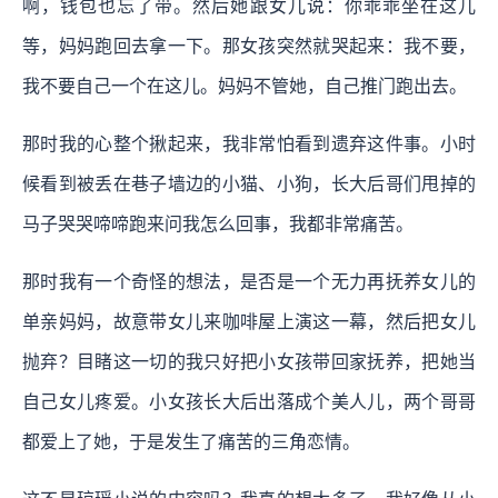
啊，钱包也忘了带。然后她跟女儿说：你乖乖坐在这儿
等，妈妈跑回去拿一下。那女孩突然就哭起来：我不要，
我不要自己一个在这儿。妈妈不管她，自己推门跑出去。
那时我的心整个揪起来，我非常怕看到遗弃这件事。小时
候看到被丢在巷子墙边的小猫、小狗，长大后哥们甩掉的
马子哭哭啼啼跑来问我怎么回事，我都非常痛苦。
那时我有一个奇怪的想法，是否是一个无力再抚养女儿的
单亲妈妈，故意带女儿来咖啡屋上演这一幕，然后把女儿
抛弃？目睹这一切的我只好把小女孩带回家抚养，把她当
自己女儿疼爱。小女孩长大后出落成个美人儿，两个哥哥
都爱上了她，于是发生了痛苦的三角恋情。