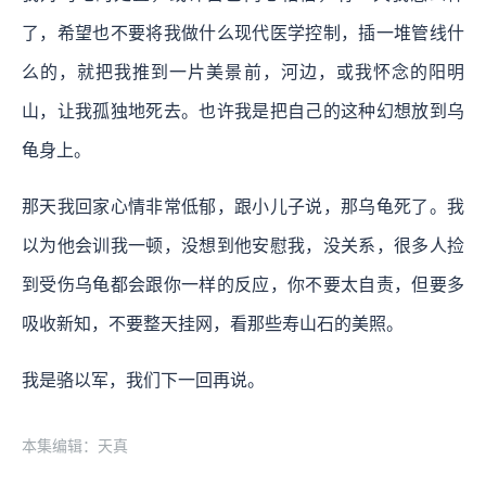
了，希望也不要将我做什么现代医学控制，插一堆管线什
么的，就把我推到一片美景前，河边，或我怀念的阳明
山，让我孤独地死去。也许我是把自己的这种幻想放到乌
龟身上。
那天我回家心情非常低郁，跟小儿子说，那乌龟死了。我
以为他会训我一顿，没想到他安慰我，没关系，很多人捡
到受伤乌龟都会跟你一样的反应，你不要太自责，但要多
吸收新知，不要整天挂网，看那些寿山石的美照。
我是骆以军，我们下一回再说。
本集编辑：天真