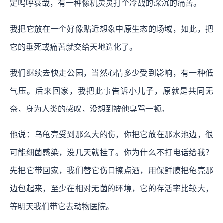
定呜呼哀哉，有一种像机灵灵打个冷战的深沉的痛苦。
我把它放在一个好像贴近想象中原生态的场域，如此，把
它的垂死或痛苦就交给天地造化了。
我们继续去快走公园，当然心情多少受到影响，有一种低
气压。后来回家，我把此事告诉小儿子，原就是共同无
奈，身为人类的感叹，没想到被他臭骂一顿。
他说：乌龟壳受到那么大的伤，你把它放在那水池边，很
可能细菌感染，没几天就挂了。你为什么不打电话给我？
先把它带回家，我们替它伤口擦点酒，用保鲜膜把龟壳那
边包起来，至少在相对无菌的环境，它的存活率比较大，
等明天我们带它去动物医院。