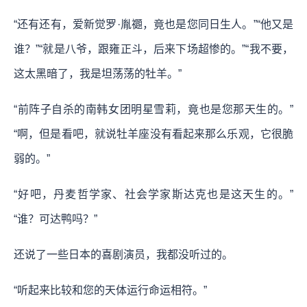
“还有还有，爱新觉罗·胤禵，竟也是您同日生人。”“他又是
谁？”“就是八爷，跟雍正斗，后来下场超惨的。”“我不要，
这太黑暗了，我是坦荡荡的牡羊。”
“前阵子自杀的南韩女团明星雪莉，竟也是您那天生的。”
“啊，但是看吧，就说牡羊座没有看起来那么乐观，它很脆
弱的。”
“好吧，丹麦哲学家、社会学家斯达克也是这天生的。”
“谁？可达鸭吗？”
还说了一些日本的喜剧演员，我都没听过的。
“听起来比较和您的天体运行命运相符。”