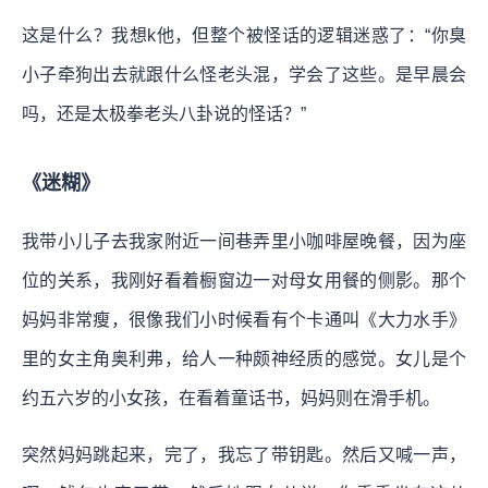
这是什么？我想k他，但整个被怪话的逻辑迷惑了：“你臭
小子牵狗出去就跟什么怪老头混，学会了这些。是早晨会
吗，还是太极拳老头八卦说的怪话？”
《迷糊》
我带小儿子去我家附近一间巷弄里小咖啡屋晚餐，因为座
位的关系，我刚好看着橱窗边一对母女用餐的侧影。那个
妈妈非常瘦，很像我们小时候看有个卡通叫《大力水手》
里的女主角奥利弗，给人一种颇神经质的感觉。女儿是个
约五六岁的小女孩，在看着童话书，妈妈则在滑手机。
突然妈妈跳起来，完了，我忘了带钥匙。然后又喊一声，