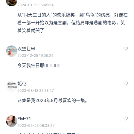
2024-01-21 16:45:34
从“同天生日的人”的欢乐搞笑，到“乌龟”的伤感，好像在
看一部一开始以为是喜剧，但结局却是悲剧的电影，笑
着笑着就哭了
汉堡包🍔
2023-12-25 19:09:24
今天我生日耶✌🏻✌🏻✌🏻
姤屯
2023-08-18 22:28:47
这集是我2023年8月最喜欢的一集。
FM-71
2023-05-26 06:38:29