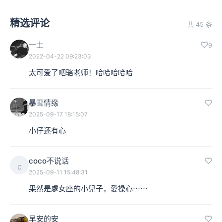
精选评论
共 45 条
一土
9
2022-04-22 09:23:03
太可爱了吧骆老师！哈哈哈哈哈
暴雪情缘
2025-09-17 18:15:07
小仔还有心
coco不说话
c
2025-09-11 15:48:31
果然是處女座的小兒子，愛操心⋯⋯
早安的安