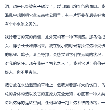
洞，想是已经被车子碾过了，裂口露出粉红色的血肉。我
混乱中想到把它拿去森林公园里，有一片野姜花后头好像
有个小水池之类的。
我拎着它的壳的两侧，意外壳峭有一种锋利感。那乌龟把
头、脖子长长地伸出来。我在很小的时候有捡过这种受伤
的麻雀、鸽子，甚至野狗，会感觉到它们在无助的状况，
对我的信任。现在我是个初老之人了，我对它说：伯伯是
好人，你不用害怕。
把它放在水边湿漉的草地上，但我对着那样大的伤口、乌
龟的身体构造以及它的复原力完全无知，心底有一种人类
造出这样的运转空间，任何动物一跑上这系统的道路，一