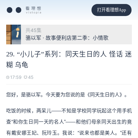
打开看理想App
共45集
骆以军 · 故事便利店第二季：小情歌
29. “小儿子”系列：同天生日的人 怪话 迷
糊 乌龟
17:59
45
您好，是骆以军。今天要为您说的是《同天生日的人》。
吃饭的时候，两呆儿——不知是学校同学玩起这个用手机
查“和你生日同一天的名人”——和他们母亲同天出生的竟
有戴安娜王妃、阮玲玉。我说：“说来也都是美人。”还有