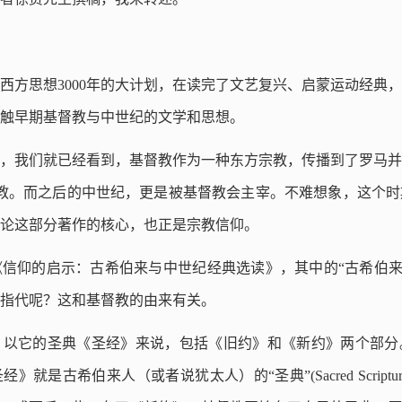
跨越西方思想3000年的大计划，在读完了文艺复兴、启蒙运动经典
触早期基督教与中世纪的文学和思想。
，我们就已经看到，基督教作为一种东方宗教，传播到了罗马并
国教。而之后的中世纪，更是被基督教会主宰。不难想象，这个
论这部分著作的核心，也正是宗教信仰。
信仰的启示：古希伯来与中世纪经典选读》，其中的“古希伯来
指代呢？这和基督教的由来有关。
，以它的圣典《圣经》来说，包括《旧约》和《新约》两个部分
就是古希伯来人（或者说犹太人）的“圣典”(Sacred Scriptur