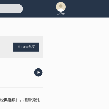
未登录
￥198.00 购买
纪经典选读》。按照惯例，