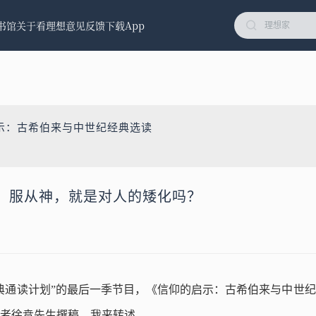
书馆
关于看理想
意见反馈
下载App
示：古希伯来与中世纪经典选读
：服从神，就是对人的矮化吗？
典通读计划”的最后一季节目，《信仰的启示：古希伯来与中世
者徐贲先生撰稿，我来转述。