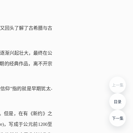
，又回头了解了古希腊与古
逐渐兴起壮大，最终在公
时期的经典作品，离不开宗
上一集
信仰”指的就是早期犹太-
目录
。但是，在有《新约》之
下一集
e)，写成于公元前1200至