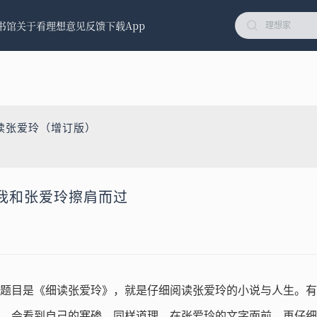
书馆
关于看理想
意见反馈
下载App
读张爱玲（增订版）
我和张爱玲擦肩而过
题目是《细读张爱玲》，就是仔细阅读张爱玲的小说与人生。有
，会看到自己的寒碜。同样道理，在张爱玲的文字面前，再仔细