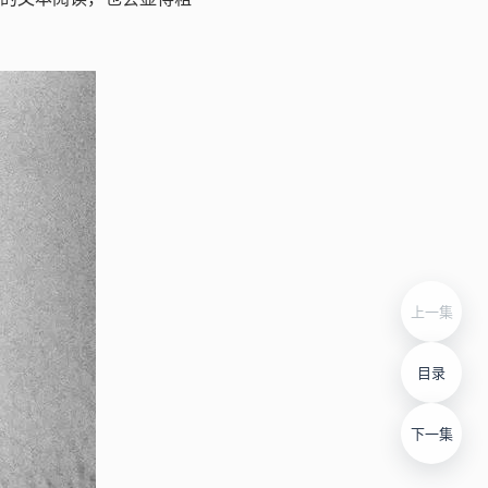
上一集
目录
下一集