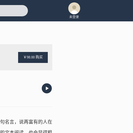
未登录
￥98.00 购买
句名言，说再富有的人在
的文本阅读，也会显得粗