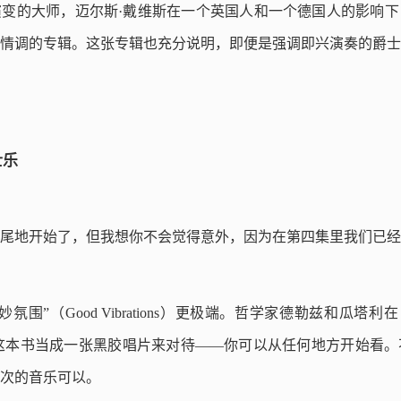
变的大师，迈尔斯·戴维斯在一个英国人和一个德国人的影响下
情调的专辑。这张专辑也充分说明，即便是强调即兴演奏的爵士
士乐
尾地开始了，但我想你不会觉得意外，因为在第四集里我们已经
围”（Good Vibrations）更极端。哲学家德勒兹和瓜塔利在《千
励大家把这本书当成一张黑胶唱片来对待——你可以从任何地方开始看
次的音乐可以。