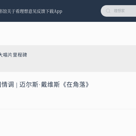
书馆
关于看理想
意见反馈
下载App
十大唱片里程碑
国情调 | 迈尔斯·戴维斯《在角落》