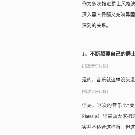
作为多次推进爵士风格演
深入黑入骨髓又充满异国
深刻的关系。
1、不断颠覆自己的爵
[播放音乐片段]
是的，音乐就这样没头没
[播放音乐片段]
但是，这次的音乐比“美妙氛
Plateaus）里鼓
实并不适合这样听，但这