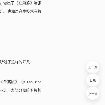
，做出了《在角落》这张
乐，也和录音室技术有着
听过了这样的开头：
上一集
目录
高原》（A Thousand
。不过，大部分黑胶唱片其
下一集