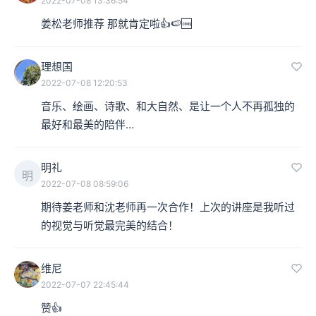
2022-07-08 13:36:54
姜松老师推荐 那就肯定啦👍🍉🆒
理想国
2022-07-08 12:20:53
音乐、绘画、诗歌、和大自然、是让一个人不再孤独的
最好和最美的陪伴…
明礼
明
2022-07-08 08:59:06
期待姜老师和沈老师再一次合作！上次的讲座是我听过
的视觉与听觉最完美的结合！
维尼
2022-07-07 22:45:44
赞👍