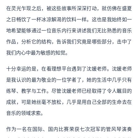
在灵光乍现之后，被这些故事所深深打动，就仿佛在盛夏
之日畅饮了一杯冰凉解渴的饮料一样。这也是我始终如一
地希望能够通过一位音乐内行来讲述我们无比熟悉的音乐
作品，分析它的结构，告诉我们究竟是哪些部分，击中了
我们内心中最为敏感的知觉。
十分幸运的是，在看理想平台遇到了沈媛老师。沈媛老师
是我认识的最为敬业的一位学者了，她的生活中几乎只有
练琴、教学与工作。尽管沈媛老师已经取得了令人瞩目的
成就，可是她丝毫不放松，几乎是用自己全部的生命去在
音乐的领域求索。
作为一名在国际、国内比赛荣获七次冠军的管风琴演奏