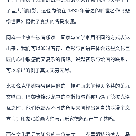
了巨大的阴影，这也为他在 1830 年著述的旷世名作《悲
惨世界》提供了真实的背景来源。
同样一个事件被音乐家、画家与文学家用不同的方式表达
出来，我们可以通过音符、色彩与言语来体会这些文化巨
匠内心中敏感而又复杂的情绪。说起音乐与绘画的联系，
可以举出的例子真是无穷无尽。
比如说克里姆特曾经用他的一幅壁画来解释贝多芬的第九
交响曲，巴黎贵族沙龙中的李斯特与肖邦巧遇了德拉克洛
瓦之时，他们竟然从不同的角度来阐释出各自的浪漫主义
宣言；印象派绘画大师与音乐家德彪西产生了共鸣。
而在文化界最为知名的一位美女——克里姆特的情人、马