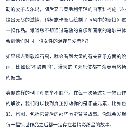
勒的妻子埃尔玛，随后又与奥地利年轻的画家科柯施卡碰
撞出无尽的激情，科柯施卡随后绘制了《风中的新娘》这
一幅作品。难道您不想通过马勒的音乐和画家的笔触来体
会到他们对同一位女性的温存与爱恋吗？
如果您去到敦煌石窟，就会看到大量的有关音乐方面的绘
画，比如说“不鼓自鸣”，漫天的飞天乐伎都在演奏着悠扬
的鼓曲。
类似这样的例子真是举不胜举。在每一次通过对一幅画作
的解读，我们可以找到真正打动你的是哪些元素，比如色
彩、构图，包括它背后的那些历史背景故事。你就会发现
每一幅惊世作品之后都一定存在着精彩纷呈的故事。